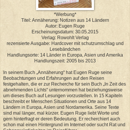
*Werbung*
Titel: Annäherung: Notizen aus 14 Ländern
Autor: Eugen Ruge
Erscheinungsdatum: 30.05.2015
Verlag: Rowohlt Verlag
rezensierte Ausgabe: Hardcover mit schutzumschlag und
Lesebändchen
Handlungsorte: 14 Länder in Europa, Asien und Amerika
Handlungszeit: 2005 bis 2013
In seinem Buch „Annäherung“ hat Eugen Ruge seine
Beobachtungen und Erfahrungen auf den Reisen
festgehalten, die er zur Recherche für sein Buch „In Zeit des
abnehmenden Lichts“ unternommen hat beziehungsweise
um dieses Buch auf Lesungen vorzustellen. In 15 Kapiteln
beschreibt er Menschen Situationen und Orte aus 14
Ländern in Europa, Asien und Nordamerika. Seine Texte
sind mal länger, mal kürzer. Eugen Ruge liebt Worte und
gern hinterfragt er deren Bedeutung. Er recherchiert auch
schon mal einen Hintergrund im Internet oder sucht Rat und