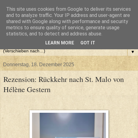
This site uses cookies from Google to deliver its services
and to analyze traffic. Your IP address and user-agent are
shared with Google along with performance and security
metrics to ensure quality of service, generate usage
statistics, and to detect and address abuse.
LEARN MORE
GOT IT
▼
Donnerstag, 18. Dezember 2025
Rezension: Rückkehr nach St. Malo von
Hélène Gestern