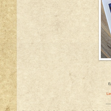
E
Li
----