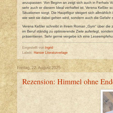
anzupassen. Von Beginn an zeigt sich auch in Ferhats Vo
sehr auch er diesem Ideal verhaftet ist. Verena Keßler
Situationen sorgt. Die Hauptfigur steigert sich allmählic
wie weit sie dabei gehen wird, sondern auch die Gefahr si
Verena Keßler schreibt in ihrem Roman „Gym“ über die z
im Beruf ständig zu optimierende Ziele auferlegt, sondern 
präsentieren. Sehr gerne vergebe ich eine Leseempfehu
Eingestellt von
Ingrid
Labels:
Hanser Literaturverlage
Freitag, 22. August 2025
Rezension: Himmel ohne End