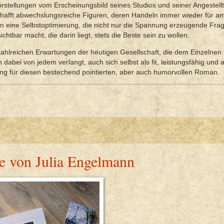
rstellungen vom Erscheinungsbild seines Studios und seiner Angestellt
 schafft abwechslungsreiche Figuren, deren Handeln immer wieder für 
h in eine Selbstoptimierung, die nicht nur die Spannung erzeugende Frag
chtbar macht, die darin liegt, stets die Beste sein zu wollen.
ahlreichen Erwartungen der heutigen Gesellschaft, die dem Einzelnen 
dabei von jedem verlangt, auch sich selbst als fit, leistungsfähig und a
ng für diesen bestechend pointierten, aber auch humorvollen Roman.
e von Julia Engelmann