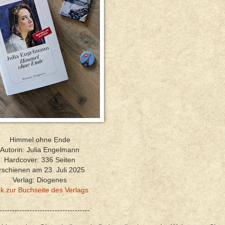
Himmel ohne Ende
Autorin: Julia Engelmann
Hardcover: 336 Seiten
rschienen am 23. Juli 2025
Verlag: Diogenes
nk zur Buchseite des Verlags
------------------------------------