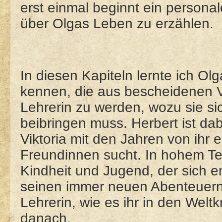
erst einmal beginnt ein personal
über Olgas Leben zu erzählen.
In diesen Kapiteln lernte ich Ol
kennen, die aus bescheidenen Ve
Lehrerin zu werden, wozu sie si
beibringen muss. Herbert ist dab
Viktoria mit den Jahren von ih
Freundinnen sucht. In hohem Te
Kindheit und Jugend, der sich e
seinen immer neuen Abenteuern i
Lehrerin, wie es ihr in den Weltk
danach.