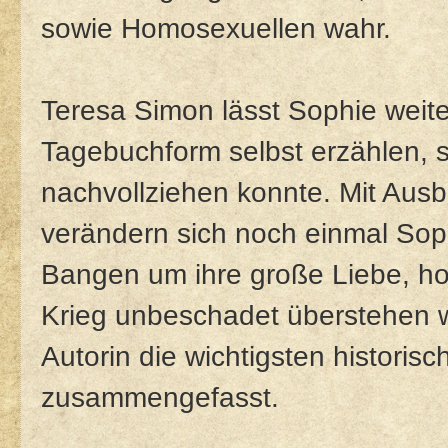
sowie Homosexuellen wahr.
Teresa Simon lässt Sophie weite 
Tagebuchform selbst erzählen, s
nachvollziehen konnte. Mit Ausb
verändern sich noch einmal S
Bangen um ihre große Liebe, hof
Krieg unbeschadet überstehen w
Autorin die wichtigsten historis
zusammengefasst.