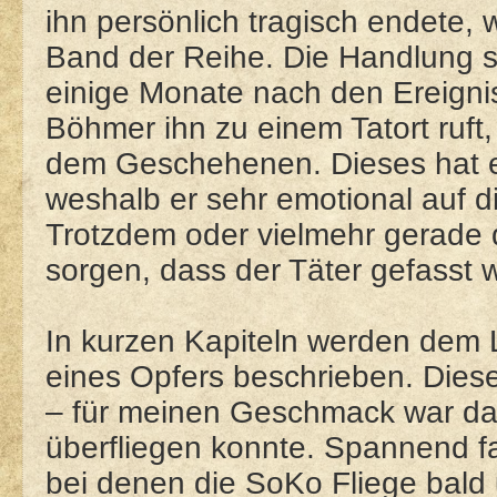
ihn persönlich tragisch endete, 
Band der Reihe. Die Handlung sp
einige Monate nach den Ereigni
Böhmer ihn zu einem Tatort ruft, 
dem Geschehenen. Dieses hat er
weshalb er sehr emotional auf d
Trotzdem oder vielmehr gerade 
sorgen, dass der Täter gefasst w
In kurzen Kapiteln werden dem 
eines Opfers beschrieben. Diese
– für meinen Geschmack war das 
überfliegen konnte. Spannend fa
bei denen die SoKo Fliege bald 