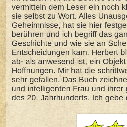
vermitteln dem Leser ein noch k
sie selbst zu Wort. Alles Unaus
Geheimnisse, hat sie hier festg
berühren und ich begriff das ga
Geschichte und wie sie an Sch
Entscheidungen kam. Herbert ble
ab- als anwesend ist, ein Objek
Hoffnungen. Mir hat die schritt
sehr gefallen. Das Buch zeichne
und intelligenten Frau und ihre
des 20. Jahrhunderts. Ich gebe