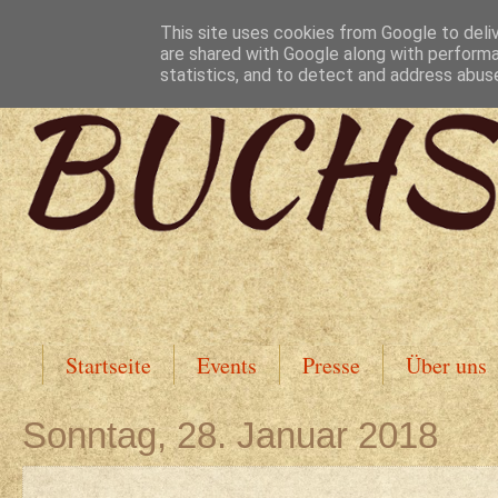
This site uses cookies from Google to deliv
are shared with Google along with performa
statistics, and to detect and address abus
Startseite
Events
Presse
Über uns
Sonntag, 28. Januar 2018