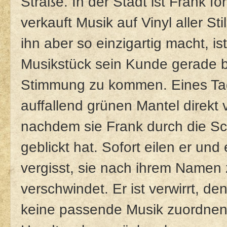
Straße. In der Stadt ist Frank för
verkauft Musik auf Vinyl aller St
ihn aber so einzigartig macht, i
Musikstück sein Kunde gerade be
Stimmung zu kommen. Eines Tage
auffallend grünen Mantel direk
nachdem sie Frank durch die Sc
geblickt hat. Sofort eilen er und
vergisst, sie nach ihrem Namen 
verschwindet. Er ist verwirrt, den
keine passende Musik zuordnen k