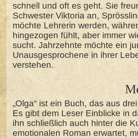
schnell und oft es geht. Sie fre
Schwester Viktoria an, Sprössli
möchte Lehrerin werden, während
hingezogen fühlt, aber immer wi
sucht. Jahrzehnte möchte ein j
Unausgesprochene in ihrer Leb
verstehen.
M
„Olga“ ist ein Buch, das aus dre
Es gibt dem Leser Einblicke in 
ihn schließlich auch hinter die 
emotionalen Roman erwartet, m