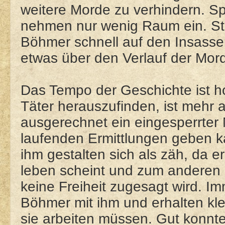
weitere Morde zu verhindern. 
nehmen nur wenig Raum ein. St
Böhmer schnell auf den Insassen
etwas über den Verlauf der Mord
Das Tempo der Geschichte ist h
Täter herauszufinden, ist mehr a
ausgerechnet ein eingesperrter 
laufenden Ermittlungen geben k
ihm gestalten sich als zäh, da e
leben scheint und zum anderen n
keine Freiheit zugesagt wird. 
Böhmer mit ihm und erhalten kle
sie arbeiten müssen. Gut konnte