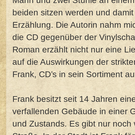
Mann und zwei Stühle an einem 
beiden sitzen werden und damit 
Erzählung. Die Autorin nahm mic
die CD gegenüber der Vinylscha
Roman erzählt nicht nur eine L
auf die Auswirkungen der strikt
Frank, CD’s in sein Sortiment 
Frank besitzt seit 14 Jahren ei
verfallenden Gebäude in einer 
und Zustands. Es gibt nur noch 