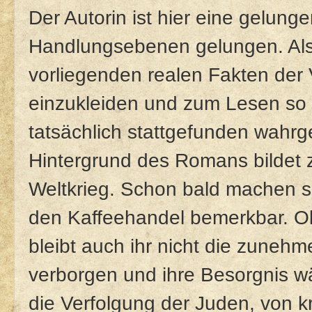
Der Autorin ist hier eine gelun
Handlungsebenen gelungen. Als H
vorliegenden realen Fakten der
einzukleiden und zum Lesen so a
tatsächlich stattgefunden wahr
Hintergrund des Romans bildet 
Weltkrieg. Schon bald machen si
den Kaffeehandel bemerkbar. O
bleibt auch ihr nicht die zuneh
verborgen und ihre Besorgnis w
die Verfolgung der Juden, von