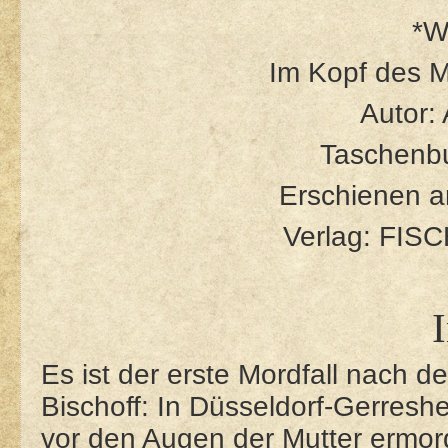
*W
Im Kopf des M
Autor:
Taschenbu
Erschienen a
Verlag: FIS
I
Es ist der erste Mordfall nach 
Bischoff: In Düsseldorf-Gerresh
vor den Augen der Mutter ermord