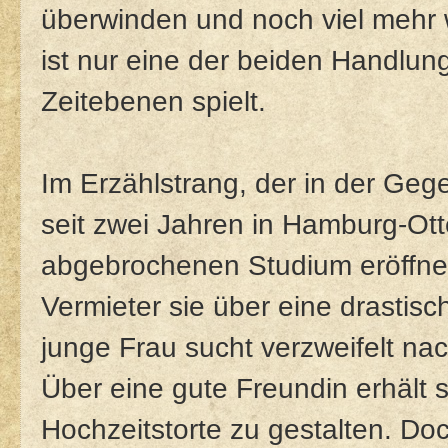
überwinden und noch viel mehr w
ist nur eine der beiden Handlun
Zeitebenen spielt.
Im Erzählstrang, der in der Gege
seit zwei Jahren in Hamburg-Ott
abgebrochenen Studium eröffnet 
Vermieter sie über eine drastis
junge Frau sucht verzweifelt na
Über eine gute Freundin erhält 
Hochzeitstorte zu gestalten. Doch 