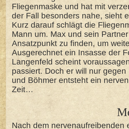
Fliegenmaske und hat mit verze
der Fall besonders nahe, sieht 
Kurz darauf schlägt die Fliegen
Mann um. Max und sein Partner 
Ansatzpunkt zu finden, um weit
Ausgerechnet ein Insasse der Fo
Langenfeld scheint voraussagen
passiert. Doch er will nur gege
und Böhmer entsteht ein nerven
Zeit…
M
Nach dem nervenaufreibenden ers