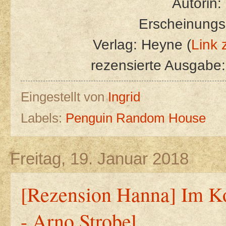
Autorin:
Erscheinungs
Verlag: Heyne (
Link 
rezensierte Ausgabe
Eingestellt von
Ingrid
Labels:
Penguin Random House
Freitag, 19. Januar 2018
[Rezension Hanna] Im Ko
- Arno Strobel