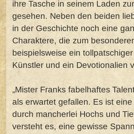
ihre Tasche in seinem Laden zur
gesehen. Neben den beiden lieb
in der Geschichte noch eine ga
Charaktere, die zum besondere
beispielsweise ein tollpatschiger
Künstler und ein Devotionalien 
„Mister Franks fabelhaftes Talen
als erwartet gefallen. Es ist ei
durch mancherlei Hochs und Tie
versteht es, eine gewisse Span