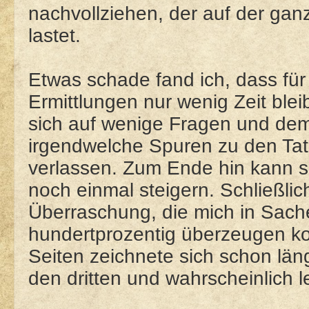
nachvollziehen, der auf der ga
lastet.
Etwas schade fand ich, dass für
Ermittlungen nur wenig Zeit bl
sich auf wenige Fragen und dem 
irgendwelche Spuren zu den Tat
verlassen. Zum Ende hin kann 
noch einmal steigern. Schließli
Überraschung, die mich in Sachen
hundertprozentig überzeugen kon
Seiten zeichnete sich schon lä
den dritten und wahrscheinlich l