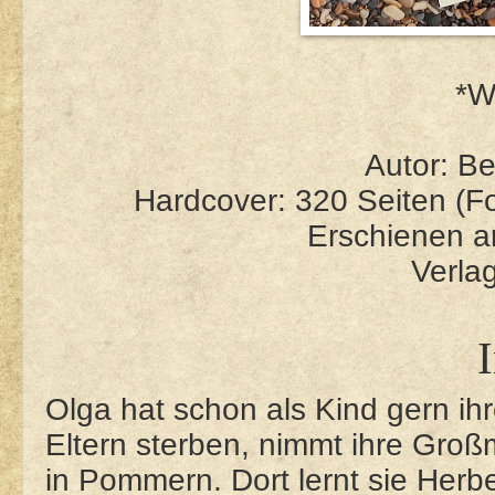
*W
Autor: Be
Hardcover: 320 Seiten (F
Erschienen a
Verla
I
Olga hat schon als Kind gern ih
Eltern sterben, nimmt ihre Großmu
in Pommern. Dort lernt sie Herbe