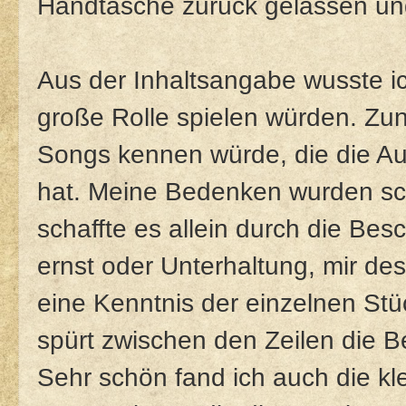
Handtasche zurück gelassen und
Aus der Inhaltsangabe wusste i
große Rolle spielen würden. Zunä
Songs kennen würde, die die Aut
hat. Meine Bedenken wurden sch
schaffte es allein durch die Be
ernst oder Unterhaltung, mir de
eine Kenntnis der einzelnen St
spürt zwischen den Zeilen die Be
Sehr schön fand ich auch die k