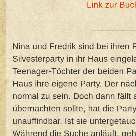
Link zur Buc
----------------
Nina und Fredrik sind bei ihren
Silvesterparty in ihr Haus eing
Teenager-Töchter der beiden Paa
Haus ihre eigene Party. Der nä
normal zu sein. Doch dann fällt a
übernachten sollte, hat die Part
unauffindbar. Ist sie untergetau
Während die Suche anläuft, geh