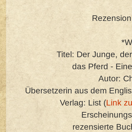
Rezension 
*W
Titel: Der Junge, de
das Pferd - Ein
Autor: C
Übersetzerin aus dem Engli
Verlag: List (
Link z
Erscheinungs
rezensierte Bu