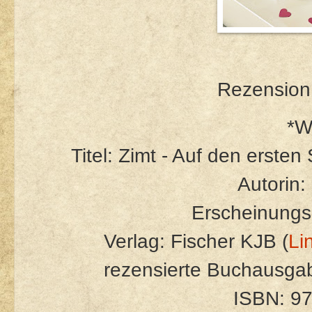
Rezension 
*W
Titel: Zimt - Auf den ersten
Autorin
Erscheinungs
Verlag: Fischer KJB (
Li
rezensierte Buchausgab
ISBN: 9