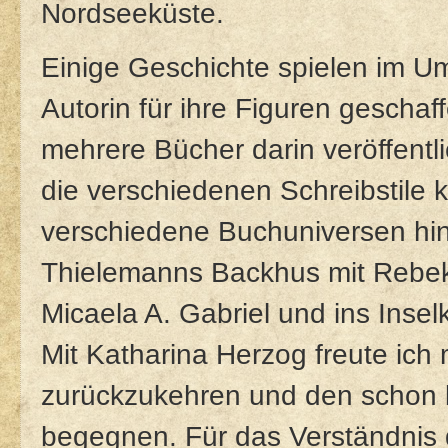
Nordseeküste.
Einige Geschichte spielen im Umf
Autorin für ihre Figuren geschaf
mehrere Bücher darin veröffentli
die verschiedenen Schreibstile 
verschiedene Buchuniversen hin
Thielemanns Backhus mit Rebekk
Micaela A. Gabriel und ins Insel
Mit Katharina Herzog freute ic
zurückzukehren und den schon 
begegnen. Für das Verständnis