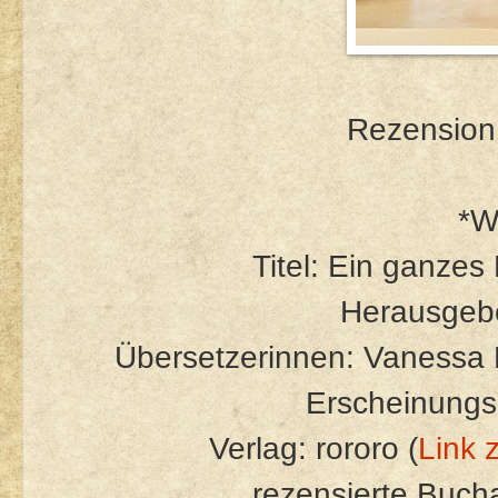
Rezension 
*W
Titel: Ein ganzes
Herausgeb
Übersetzerinnen: Vanessa 
Erscheinungs
Verlag: rororo (
Link 
rezensierte Buc