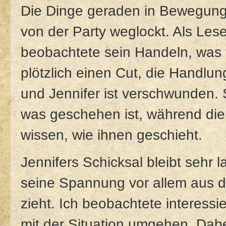
Die Dinge geraden in Bewegung, 
von der Party weglockt. Als Lese
beobachtete sein Handeln, was v
plötzlich einen Cut, die Handlu
und Jennifer ist verschwunden. S
was geschehen ist, während die 
wissen, wie ihnen geschieht.
Jennifers Schicksal bleibt sehr 
seine Spannung vor allem aus 
zieht. Ich beobachtete interessi
mit der Situation umgehen. Dabe