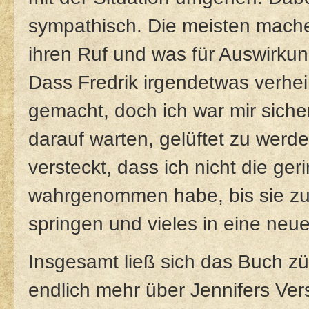
sympathisch. Die meisten mache
ihren Ruf und was für Auswirkung
Dass Fredrik irgendetwas verheim
gemacht, doch ich war mir sich
darauf warten, gelüftet zu werde
versteckt, dass ich nicht die ge
wahrgenommen habe, bis sie zum
springen und vieles in eine neu
Insgesamt ließ sich das Buch zü
endlich mehr über Jennifers Ve