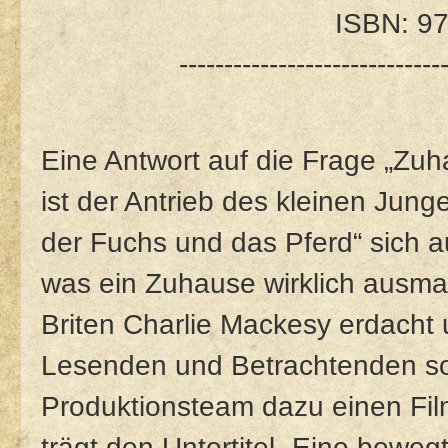
ISBN: 9
-----------------------------
Eine Antwort auf die Frage „Zuha
ist der Antrieb des kleinen Jun
der Fuchs und das Pferd“ sich 
was ein Zuhause wirklich ausm
Briten Charlie Mackesy erdacht u
Lesenden und Betrachtenden so 
Produktionsteam dazu einen Film
trägt den Untertitel „Eine bewe