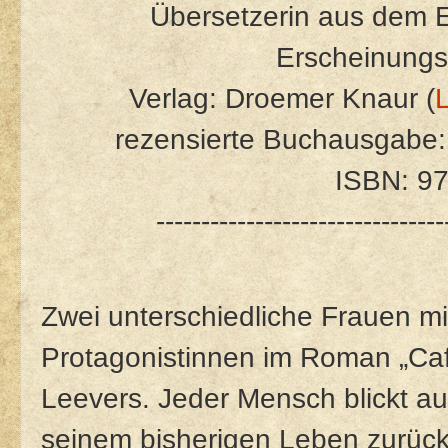
Übersetzerin aus dem E
Erscheinungs
Verlag: Droemer Knaur (
L
rezensierte Buchausgabe:
ISBN: 9
--------------------------------
Zwei unterschiedliche Frauen mi
Protagonistinnen im Roman „Caf
Leevers. Jeder Mensch blickt a
seinem bisherigen Leben zurück.