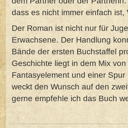
dem Partner oder der Partnerin
dass es nicht immer einfach ist
Der Roman ist nicht nur für Jug
Erwachsene. Der Handlung konn
Bände der ersten Buchstaffel pr
Geschichte liegt in dem Mix vo
Fantasyelement und einer Spur 
weckt den Wunsch auf den zweite
gerne empfehle ich das Buch wei