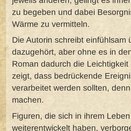
jeweils anderen, gelingt es ihn
zu begeben und dabei Besorgni
Wärme zu vermitteln.
Die Autorin schreibt einfühlsam
dazugehört, aber ohne es in de
Roman dadurch die Leichtigkeit
zeigt, dass bedrückende Ereigni
verarbeitet werden sollten, de
machen.
Figuren, die sich in ihrem Leben
weiterentwickelt haben, verborg