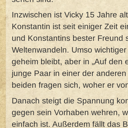
Inzwischen ist Vicky 15 Jahre al
Konstantin ist seit einiger Zeit 
und Konstantins bester Freund 
Weltenwandeln. Umso wichtiger i
geheim bleibt, aber in „Auf den
junge Paar in einer der andere
beiden fragen sich, woher er vo
Danach steigt die Spannung kont
gegen sein Vorhaben wehren, w
einfach ist. Außerdem fällt da