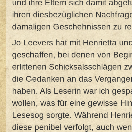
und ihre Eltern sich damit abg
ihren diesbezüglichen Nachfrage
damaligen Geschehnissen zu rec
Jo Leevers hat mit Henrietta un
geschaffen, bei denen von Begin
erlittenen Schicksalsschlägen 
die Gedanken an das Vergangene
haben. Als Leserin war ich gesp
wollen, was für eine gewisse H
Lesesog sorgte. Während Henriet
diese penibel verfolgt, auch wen