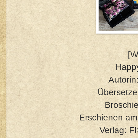
[W
Happ
Autorin
Übersetzer
Broschie
Erschienen am
Verlag: 