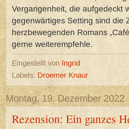
Vergangenheit, die aufgedeckt 
gegenwärtiges Setting sind die 
herzbewegenden Romans „Café L
gerne weiterempfehle.
Eingestellt von
Ingrid
Labels:
Droemer Knaur
Montag, 19. Dezember 2022
Rezension: Ein ganzes He