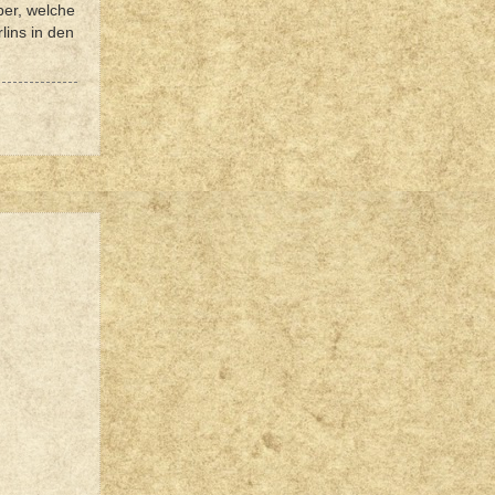
ber, welche
lins in den