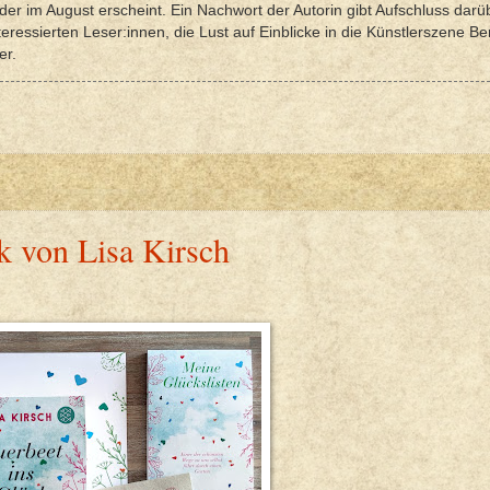
er im August erscheint. Ein Nachwort der Autorin gibt Aufschluss darü
eressierten Leser:innen, die Lust auf Einblicke in die Künstlerszene Ber
er.
k von Lisa Kirsch