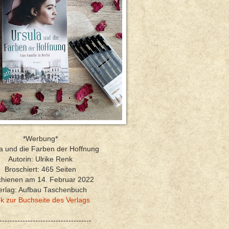
*Werbung*
a und die Farben der Hoffnung
Autorin: Ulrike Renk
Broschiert: 465 Seiten
chienen am 14. Februar 2022
erlag: Aufbau Taschenbuch
nk zur Buchseite des Verlags
------------------------------------