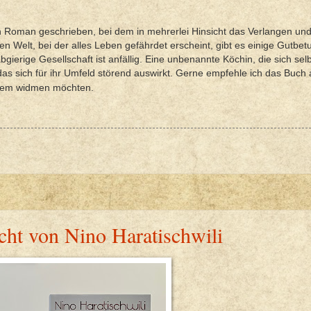
n Roman geschrieben, bei dem in mehrerlei Hinsicht das Verlangen und
 Welt, bei der alles Leben gefährdet erscheint, gibt es einige Gutbetu
ierige Gesellschaft ist anfällig. Eine unbenannte Köchin, die sich selb
das sich für ihr Umfeld störend auswirkt. Gerne empfehle ich das Buch
erem widmen möchten.
ht von Nino Haratischwili