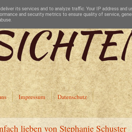
eliver its services and to analyze traffic. Your IP address and 
ormance and security metrics to ensure quality of service, gen
abuse.
uns
Impressum
Datenschutz
nfach lieben von Stephanie Schuster