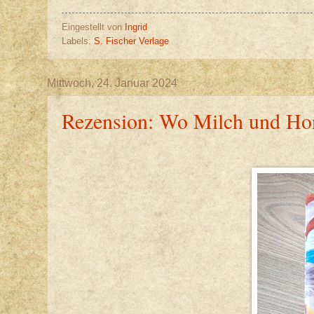
Eingestellt von
Ingrid
Labels:
S. Fischer Verlage
Mittwoch, 24. Januar 2024
Rezension: Wo Milch und Ho