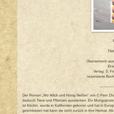
Tit
Übersetzerin au
Ers
Verlag: S. F
rezensierte Buc
-----------
Der Roman „Wo Milch und Honig fließen“ von C Pam Zhang
dadurch Tiere und Pflanzen aussterben. Ein Mungoprotei
ist Köchin, wurde in Kalifornien geboren und hat in Euro
geschlossen hat kann sie nicht zurück in ihre Heimat. Als 