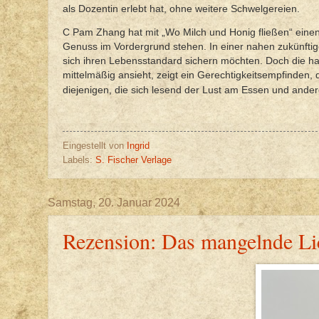
als Dozentin erlebt hat, ohne weitere Schwelgereien.
C Pam Zhang hat mit „Wo Milch und Honig fließen“ eine
Genuss im Vordergrund stehen. In einer nahen zukünftigen
sich ihren Lebensstandard sichern möchten. Doch die habg
mittelmäßig ansieht, zeigt ein Gerechtigkeitsempfinden, 
diejenigen, die sich lesend der Lust am Essen und and
Eingestellt von
Ingrid
Labels:
S. Fischer Verlage
Samstag, 20. Januar 2024
Rezension: Das mangelnde Lic