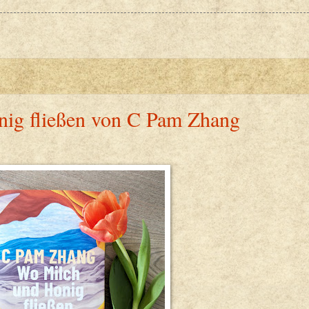
nig fließen von C Pam Zhang