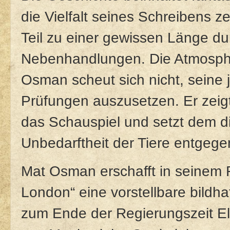
die Vielfalt seines Schreibens z
Teil zu einer gewissen Länge dur
Nebenhandlungen. Die Atmosphär
Osman scheut sich nicht, seine
Prüfungen auszusetzen. Er zeig
das Schauspiel und setzt dem di
Unbedarftheit der Tiere entgege
Mat Osman erschafft in seine
London“ eine vorstellbare bildh
zum Ende der Regierungszeit Eli