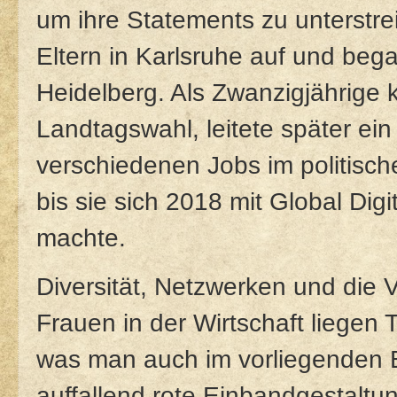
um ihre Statements zu unterstre
Eltern in Karlsruhe auf und beg
Heidelberg. Als Zwanzigjährige k
Landtagswahl, leitete später ein
verschiedenen Jobs im politisc
bis sie sich 2018 mit Global Di
machte.
Diversität, Netzwerken und die 
Frauen in der Wirtschaft liegen
was man auch im vorliegenden Bu
auffallend rote Einbandgestaltun