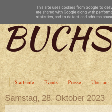
This site uses cookies from Google to deliv
are shared with Google along with performa
statistics, and to detect and address abus
Startseite
Events
Presse
Über uns
Samstag, 28. Oktober 2023