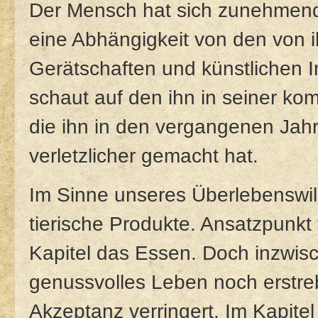
Der Mensch hat sich zunehmend
eine Abhängigkeit von den von 
Gerätschaften und künstlichen I
schaut auf den ihn in seiner ko
die ihn in den vergangenen Jah
verletzlicher gemacht hat.
Im Sinne unseres Überlebenswil
tierische Produkte. Ansatzpunkt f
Kapitel das Essen. Doch inzwisch
genussvolles Leben noch erstre
Akzeptanz verringert. Im Kapitel