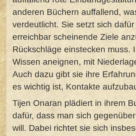
anderen Büchern auffallend, was
verdeutlicht. Sie setzt sich dafü
erreichbar scheinende Ziele an
Rückschläge einstecken muss. 
Wissen aneignen, mit Niederlag
Auch dazu gibt sie ihre Erfahru
es wichtig ist, Kontakte aufzub
Tijen Onaran plädiert in ihrem 
dafür, dass man sich gegenüber
will. Dabei richtet sie sich ins