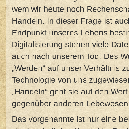
wem wir heute noch Rechenscha
Handeln. In dieser Frage ist auc
Endpunkt unseres Lebens bestim
Digitalisierung stehen viele Dat
auch nach unserem Tod. Des Wei
„Werden“ auf unser Verhältnis zu
Technologie von uns zugewiesene
„Handeln“ geht sie auf den Wer
gegenüber anderen Lebewesen u
Das vorgenannte ist nur eine bei