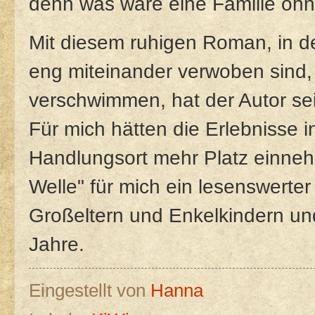
denn was wäre eine Familie oh
Mit diesem ruhigen Roman, in 
eng miteinander verwoben sind,
verschwimmen, hat der Autor se
Für mich hätten die Erlebnisse 
Handlungsort mehr Platz einnehm
Welle" für mich ein lesenswert
Großeltern und Enkelkindern un
Jahre.
Eingestellt von
Hanna