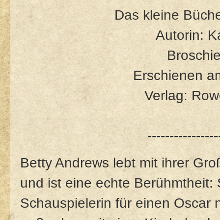
Das kleine Büche
Autorin: K
Broschie
Erschienen a
Verlag: Row
----------------
Betty Andrews lebt mit ihrer G
und ist eine echte Berühmtheit:
Schauspielerin für einen Oscar n