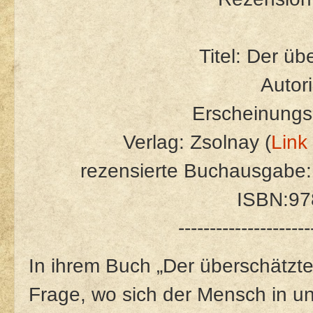
Titel: Der ü
Autori
Erscheinungs
Verlag: Zsolnay (
Link
rezensierte Buchausgabe:
ISBN:9
---------------------
In ihrem Buch „Der überschätzte
Frage, wo sich der Mensch in uns