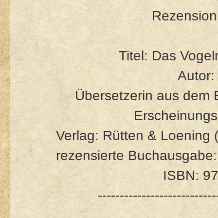
Rezension 
Titel: Das Vog
Autor
Übersetzerin aus dem E
Erscheinungs
Verlag: Rütten & Loening 
rezensierte Buchausgabe:
ISBN: 9
---------------------------