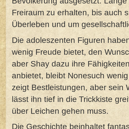
Bevölkerung ausgesetzt. Lange 
Freiraum zu erhalten, bis auch 
Überleben und um gesellschaftl
Die adoleszenten Figuren haben 
wenig Freude bietet, den Wuns
aber Shay dazu ihre Fähigkeiten 
anbietet, bleibt Nonesuch weni
zeigt Bestleistungen, aber sein 
lässt ihn tief in die Trickkiste g
über Leichen gehen muss.
Die Geschichte beinhaltet fanta