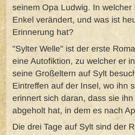
seinem Opa Ludwig. In welcher H
Enkel verändert, und was ist he
Erinnerung hat?
"Sylter Welle" ist der erste R
eine Autofiktion, zu welcher er in
seine Großeltern auf Sylt besuc
Eintreffen auf der Insel, wo ihn
erinnert sich daran, dass sie ih
abgeholt hat, in dem es nach Ap
Die drei Tage auf Sylt sind der