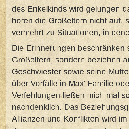
des Enkelkinds wird gelungen dar
hören die Großeltern nicht auf
vermehrt zu Situationen, in den
Die Erinnerungen beschränken s
Großeltern, sondern beziehen a
Geschwiester sowie seine Mutte
über Vorfälle in Max' Familie od
Verfehlungen ließen mich mal s
nachdenklich. Das Beziehungsgef
Allianzen und Konflikten wird i