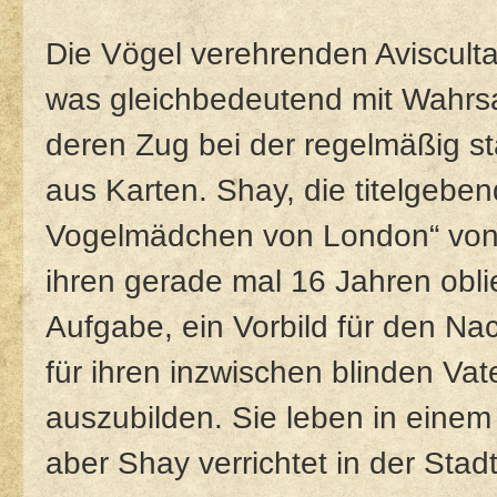
Die Vögel verehrenden Aviscult
was gleichbedeutend mit Wahrsag
deren Zug bei der regelmäßig s
aus Karten. Shay, die titelgeb
Vogelmädchen von London“ von M
ihren gerade mal 16 Jahren obli
Aufgabe, ein Vorbild für den Na
für ihren inzwischen blinden Vate
auszubilden. Sie leben in einem
aber Shay verrichtet in der Sta