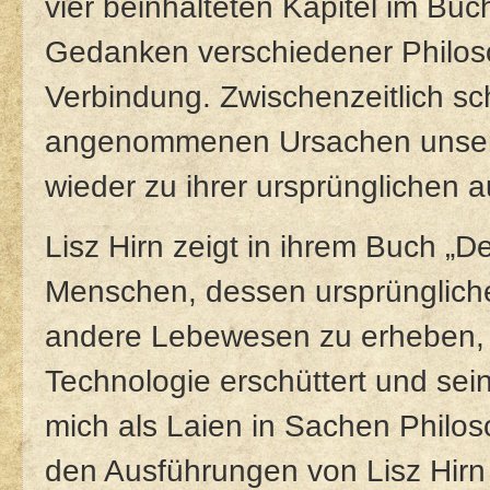
vier beinhalteten Kapitel im Buch
Gedanken verschiedener Philoso
Verbindung. Zwischenzeitlich sc
angenommenen Ursachen unserer
wieder zu ihrer ursprünglichen 
Lisz Hirn zeigt in ihrem Buch „
Menschen, dessen ursprünglich
andere Lebewesen zu erheben, 
Technologie erschüttert und seine
mich als Laien in Sachen Philos
den Ausführungen von Lisz Hirn 