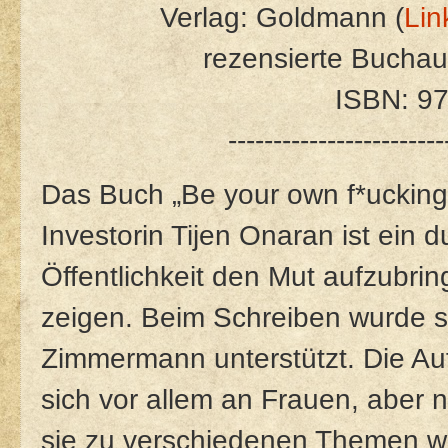
Verlag: Goldmann (
Lin
rezensierte Bucha
ISBN: 9
------------------------
Das Buch „Be your own f*ucking
Investorin Tijen Onaran ist ein 
Öffentlichkeit den Mut aufzubri
zeigen. Beim Schreiben wurde s
Zimmermann unterstützt. Die Auf
sich vor allem an Frauen, aber ni
sie zu verschiedenen Themen wi