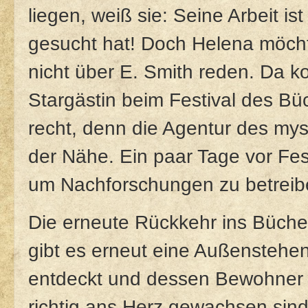
liegen, weiß sie: Seine Arbeit is
gesucht hat! Doch Helena möcht
nicht über E. Smith reden. Da k
Stargästin beim Festival des B
recht, denn die Agentur des myste
der Nähe. Ein paar Tage vor Fes
um Nachforschungen zu betreib
Die erneute Rückkehr ins Bücherd
gibt es erneut eine Außenstehen
entdeckt und dessen Bewohner k
richtig ans Herz gewachsen sind