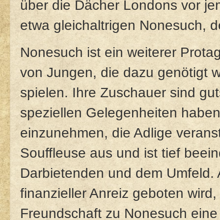
über die Dächer Londons vor je
etwa gleichaltrigen Nonesuch, de
Nonesuch ist ein weiterer Prota
von Jungen, die dazu genötigt w
spielen. Ihre Zuschauer sind gut
speziellen Gelegenheiten haben
einzunehmen, die Adlige veransta
Souffleuse aus und ist tief beei
Darbietenden und dem Umfeld. Als
finanzieller Anreiz geboten wird,
Freundschaft zu Nonesuch eine 