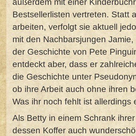
außerdem mit einer Kinderbuchr
Bestsellerlisten vertreten. Sta
arbeiten, verfolgt sie aktuell j
mit den Nachbarsjungen Jamie, de
der Geschichte von Pete Pinguin
entdeckt aber, dass er zahlreic
die Geschichte unter Pseudonym
ob ihre Arbeit auch ohne ihren
Was ihr noch fehlt ist allerdings 
Als Betty in einem Schrank ihrer
dessen Koffer auch wunderschö