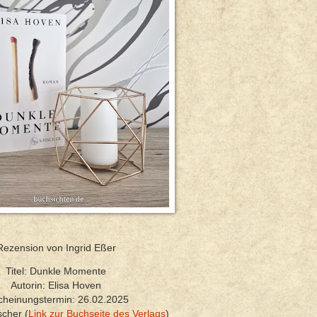
Rezension von Ingrid Eßer
Titel: Dunkle Momente
Autorin: Elisa Hoven
cheinungstermin: 26.02.2025
scher (
Link zur Buchseite des Verlags
)