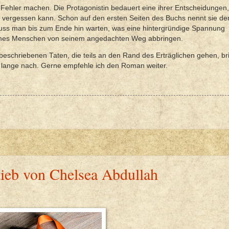
Fehler machen. Die Protagonistin bedauert eine ihrer Entscheidungen,
cht vergessen kann. Schon auf den ersten Seiten des Buchs nennt sie 
muss man bis zum Ende hin warten, was eine hintergründige Spannung
ines Menschen von seinem angedachten Weg abbringen.
eschriebenen Taten, die teils an den Rand des Erträglichen gehen, b
lange nach. Gerne empfehle ich den Roman weiter.
dieb von Chelsea Abdullah