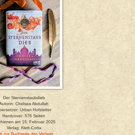
Der Sternenstaubdieb
Autorin: Chelsea Abdullah
bersetzer: Urban Hofstetter
Hardcover: 576 Seiten
chienen am 15. Februar 2025
Verlag: Klett-Cotta
nk zur Buchseite des Verlags