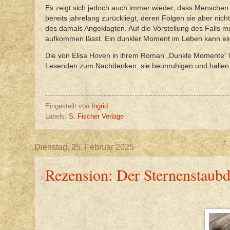
Es zeigt sich jedoch auch immer wieder, dass Menschen 
bereits jahrelang zurückliegt, deren Folgen sie aber ni
des damals Angeklagten. Auf die Vorstellung des Falls 
aufkommen lässt. Ein dunkler Moment im Leben kann e
Die von Elisa Hoven in ihrem Roman „Dunkle Momente“ b
Lesenden zum Nachdenken, sie beunruhigen und hallen 
Eingestellt von
Ingrid
Labels:
S. Fischer Verlage
Dienstag, 25. Februar 2025
Rezension: Der Sternenstaub