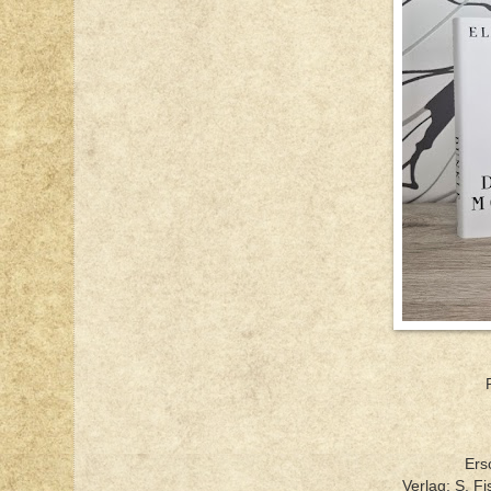
Ers
Verlag: S. Fi