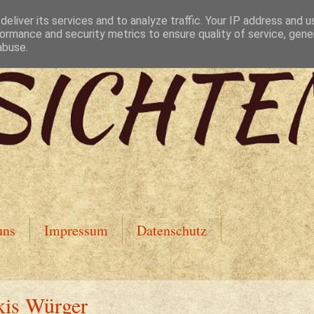
eliver its services and to analyze traffic. Your IP address and 
ormance and security metrics to ensure quality of service, gen
abuse.
uns
Impressum
Datenschutz
kis Würger