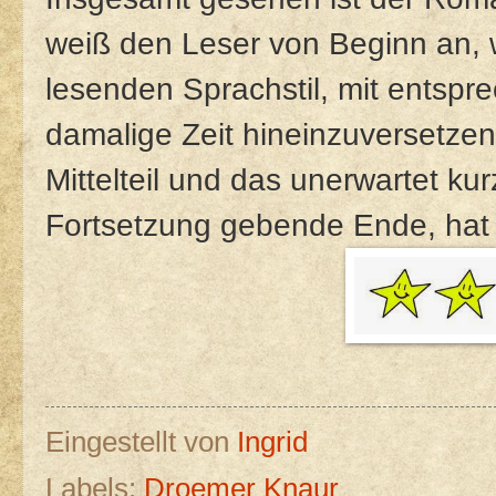
weiß den Leser von Beginn an, w
lesenden Sprachstil, mit entsp
damalige Zeit hineinzuversetzen.
Mittelteil und das unerwartet ku
Fortsetzung gebende Ende, hat m
Eingestellt von
Ingrid
Labels:
Droemer Knaur