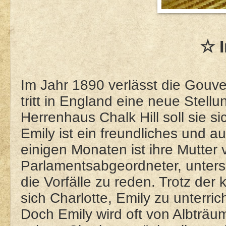
☆ I
Im Jahr 1890 verlässt die Gouv
tritt in England eine neue Stel
Herrenhaus Chalk Hill soll sie s
Emily ist ein freundliches und 
einigen Monaten ist ihre Mutter 
Parlamentsabgeordneter, unters
die Vorfälle zu reden. Trotz de
sich Charlotte, Emily zu unterri
Doch Emily wird oft von Albträu