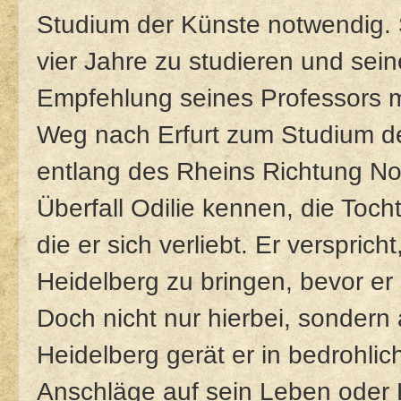
Studium der Künste notwendig. 
vier Jahre zu studieren und seine
Empfehlung seines Professors m
Weg nach Erfurt zum Studium de
entlang des Rheins Richtung Nor
Überfall Odilie kennen, die Tocht
die er sich verliebt. Er verspric
Heidelberg zu bringen, bevor er 
Doch nicht nur hierbei, sondern 
Heidelberg gerät er in bedrohlic
Anschläge auf sein Leben oder 