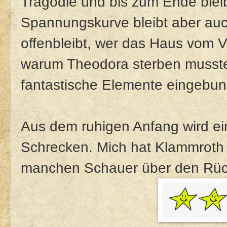
Tragödie und bis zum Ende bleib
Spannungskurve bleibt aber auc
offenbleibt, wer das Haus vom 
warum Theodora sterben musste
fantastische Elemente eingebu
Aus dem ruhigen Anfang wird ei
Schrecken. Mich hat Klammroth 
manchen Schauer über den Rüc