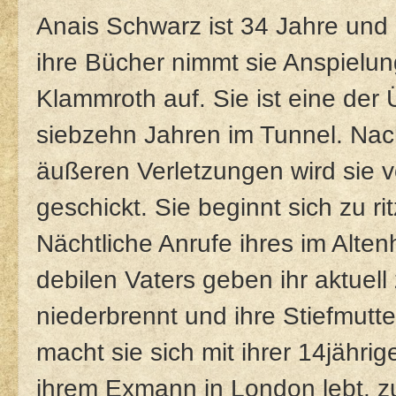
Anais Schwarz ist 34 Jahre und ei
ihre Bücher nimmt sie Anspielu
Klammroth auf. Sie ist eine der
siebzehn Jahren im Tunnel. Nac
äußeren Verletzungen wird sie vo
geschickt. Sie beginnt sich zu rit
Nächtliche Anrufe ihres im Alt
debilen Vaters geben ihr aktuell
niederbrennt und ihre Stiefmut
macht sie sich mit ihrer 14jährig
ihrem Exmann in London lebt, zu