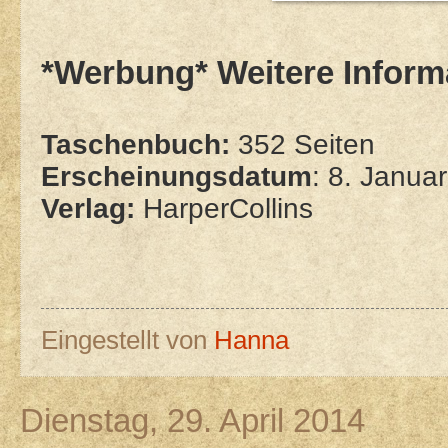
*Werbung* Weitere Infor
Taschenbuch:
352 Seiten
Erscheinungsdatum
: 8. Janua
Verlag:
HarperCollins
Eingestellt von
Hanna
Dienstag, 29. April 2014