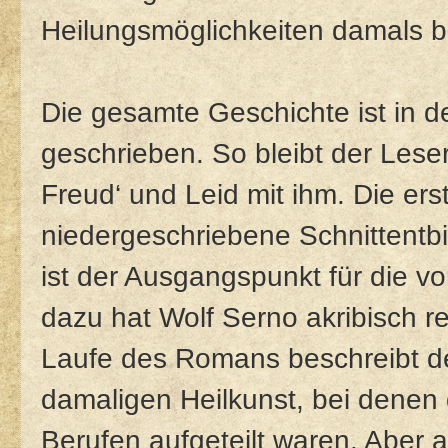
Heilungsmöglichkeiten damals b
Die gesamte Geschichte ist in d
geschrieben. So bleibt der Leser
Freud‘ und Leid mit ihm. Die ers
niedergeschriebene Schnittentb
ist der Ausgangspunkt für die vo
dazu hat Wolf Serno akribisch re
Laufe des Romans beschreibt de
damaligen Heilkunst, bei denen
Berufen aufgeteilt waren. Aber 