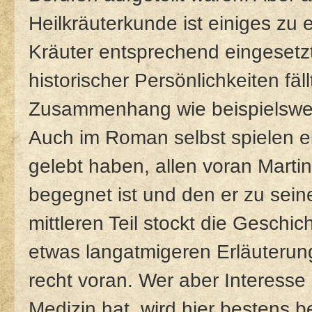
Heilkräuterkunde ist einiges zu 
Kräuter entsprechend eingeset
historischer Persönlichkeiten fä
Zusammenhang wie beispielswei
Auch im Roman selbst spielen ei
gelebt haben, allen voran Martin 
begegnet ist und den er zu sei
mittleren Teil stockt die Gesch
etwas langatmigeren Erläuterung
recht voran. Wer aber Interess
Medizin hat, wird hier bestens b