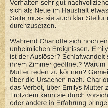
Verhalten sehr gut nachvollziehe
sich als Neue im Haushalt etwas
Seite muss sie auch klar Stellu
durchzusetzen.
Während Charlotte sich noch ein
unheimlichen Ereignissen. Emil
ist der Auslöser? Schlafwandelt 
ihrem Zimmer geöffnet? Warum is
Mutter reden zu können? Gemein
über die Ursachen nach. Charl
das Verbot, über Emilys Mutter z
Trotzdem kann sie durch vorsich
oder andere in Erfahrung bring