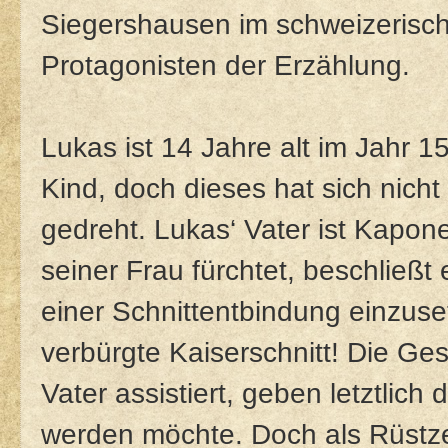
Siegershausen im schweizerisc
Protagonisten der Erzählung.
Lukas ist 14 Jahre alt im Jahr 
Kind, doch dieses hat sich nicht
gedreht. Lukas‘ Vater ist Kap
seiner Frau fürchtet, beschließt
einer Schnittentbindung einzuset
verbürgte Kaiserschnitt! Die G
Vater assistiert, geben letztlic
werden möchte. Doch als Rüstze