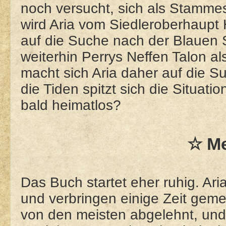
noch versucht, sich als Stammes
wird Aria vom Siedleroberhaupt 
auf die Suche nach der Blauen S
weiterhin Perrys Neffen Talon a
macht sich Aria daher auf die S
die Tiden spitzt sich die Situat
bald heimatlos?
☆ M
Das Buch startet eher ruhig. Ari
und verbringen einige Zeit geme
von den meisten abgelehnt, und 