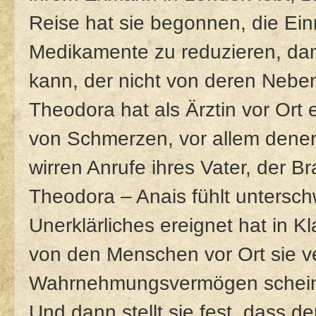
Reise hat sie begonnen, die Ein
Medikamente zu reduzieren, dam
kann, der nicht von deren Neben
Theodora hat als Ärztin vor Ort 
von Schmerzen, vor allem denen 
wirren Anrufe ihres Vater, der 
Theodora – Anais fühlt unterschw
Unerklärliches ereignet hat in 
von den Menschen vor Ort sie ve
Wahrnehmungsvermögen scheint 
Und dann stellt sie fest, dass de