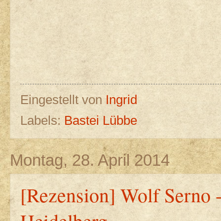
Eingestellt von
Ingrid
Labels:
Bastei Lübbe
Montag, 28. April 2014
[Rezension] Wolf Serno 
Heidelberg