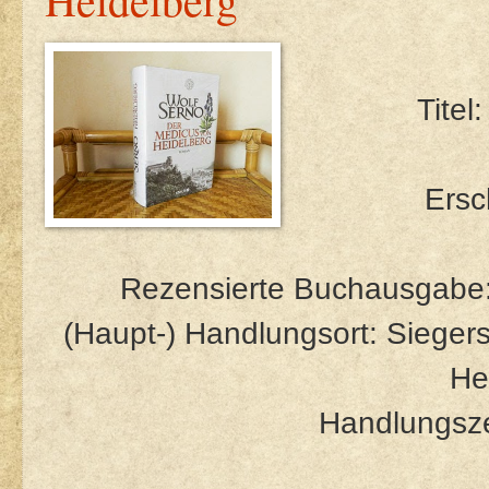
Titel
Ersc
Rezensierte Buchausgabe:
(Haupt-) Handlungsort: Siegers
He
Handlungsze