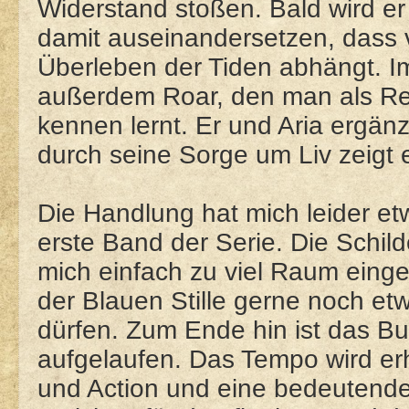
Widerstand stoßen. Bald wird e
damit auseinandersetzen, dass
Überleben der Tiden abhängt. I
außerdem Roar, den man als Rei
kennen lernt. Er und Aria ergän
durch seine Sorge um Liv zeigt e
Die Handlung hat mich leider et
erste Band der Serie. Die Schild
mich einfach zu viel Raum ein
der Blauen Stille gerne noch e
dürfen. Zum Ende hin ist das B
aufgelaufen. Das Tempo wird er
und Action und eine bedeutende