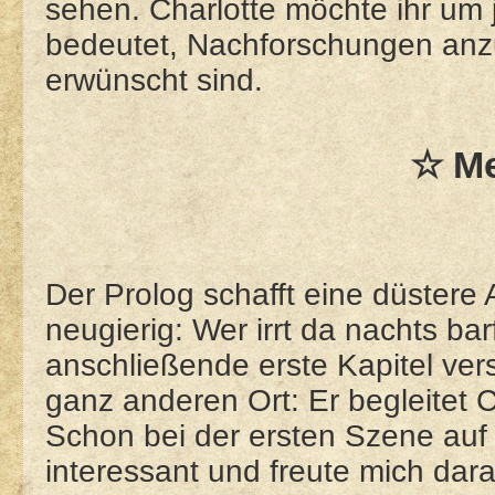
sehen. Charlotte möchte ihr um 
bedeutet, Nachforschungen anzust
erwünscht sind.
☆ M
Der Prolog schafft eine düster
neugierig: Wer irrt da nachts b
anschließende erste Kapitel ver
ganz anderen Ort: Er begleitet Ch
Schon bei der ersten Szene auf 
interessant und freute mich dar