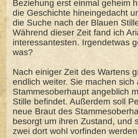
Beziehung erst einmal geheim ha
die Geschichte hineingedacht u
die Suche nach der Blauen Stil
Während dieser Zeit fand ich A
interessantesten. Irgendetwas g
was?
Nach einiger Zeit des Wartens g
endlich weiter. Sie machen sic
Stammesoberhaupt angeblich me
Stille befindet. Außerdem soll P
neue Braut des Stammesoberhaup
besorgt um ihren Zustand, und s
zwei dort wohl vorfinden werden