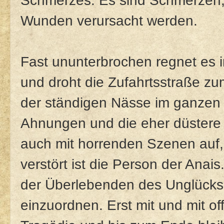
Schmerzes. Es sind Schmerzen, 
Wunden verursacht werden.
Fast ununterbrochen regnet es i
und droht die Zufahrtsstraße zum
der ständigen Nässe im ganzen O
Ahnungen und die eher düstere
auch mit horrenden Szenen auf
verstört ist die Person der Anais
der Überlebenden des Unglücks k
einzuordnen. Erst mit und mit o