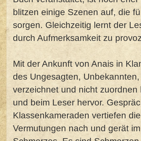
blitzen einige Szenen auf, die f
sorgen. Gleichzeitig lernt der L
durch Aufmerksamkeit zu provoz
Mit der Ankunft von Anais in Kl
des Ungesagten, Unbekannten, d
verzeichnet und nicht zuordnen 
und beim Leser hervor. Gespräch
Klassenkameraden vertiefen dies
Vermutungen nach und gerät imm