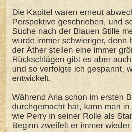
Die Kapitel waren erneut abwec
Perspektive geschrieben, und so
Suche nach der Blauen Stille me
wurde immer schwieriger, denn
der Äther stellen eine immer gr
Rückschlägen gibt es aber auc
und so verfolgte ich gespannt, w
entwickelt.
Während Aria schon im ersten B
durchgemacht hat, kann man in
wie Perry in seiner Rolle als St
Beginn zweifelt er immer wieder 