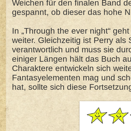
Weichen für den finalen Band der
gespannt, ob dieser das hohe Ni
In „Through the ever night“ geht
weiter. Gleichzeitig ist Perry a
verantwortlich und muss sie durc
einiger Längen hält das Buch au
Charaktere entwickeln sich weit
Fantasyelementen mag und scho
hat, sollte sich diese Fortsetzu