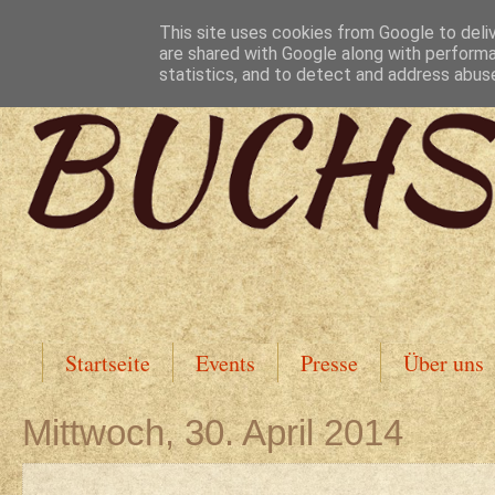
This site uses cookies from Google to deliv
are shared with Google along with performa
statistics, and to detect and address abus
Startseite
Events
Presse
Über uns
Mittwoch, 30. April 2014