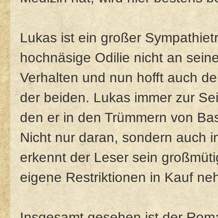
Lukas ist ein großer Sympathie
hochnäsige Odilie nicht an seine
Verhalten und nun hofft auch d
der beiden. Lukas immer zur Sei
den er in den Trümmern von Base
Nicht nur daran, sondern auch 
erkennt der Leser sein großmüt
eigene Restriktionen in Kauf ne
Insgesamt gesehen ist der Rom