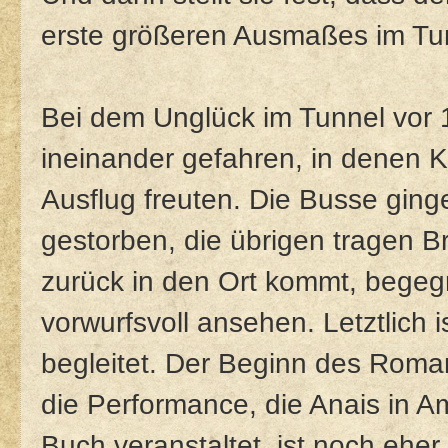
erste größeren Ausmaßes im Tu
Bei dem Unglück im Tunnel vor 
ineinander gefahren, in denen K
Ausflug freuten. Die Busse ging
gestorben, die übrigen tragen B
zurück in den Ort kommt, begegne
vorwurfsvoll ansehen. Letztlich is
begleitet. Der Beginn des Roman
die Performance, die Anais in 
Buch veranstaltet, ist noch ehe