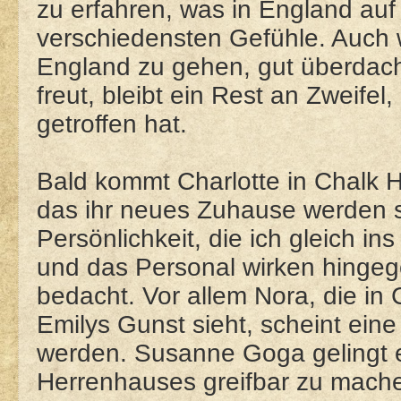
zu erfahren, was in England auf s
verschiedensten Gefühle. Auch 
England zu gehen, gut überdacht
freut, bleibt ein Rest an Zweifel
getroffen hat.
Bald kommt Charlotte in Chalk 
das ihr neues Zuhause werden sol
Persönlichkeit, die ich gleich i
und das Personal wirken hingege
bedacht. Vor allem Nora, die in
Emilys Gunst sieht, scheint eine
werden. Susanne Goga gelingt 
Herrenhauses greifbar zu mache