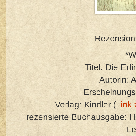
Rezension 
*W
Titel: Die Er
Autorin: 
Erscheinungs
Verlag: Kindler (
Link 
rezensierte Buchausgabe: H
L