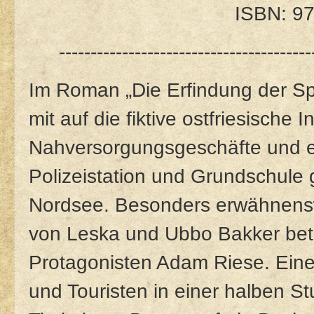
ISBN: 9
----------------------------------------
Im Roman „Die Erfindung der S
mit auf die fiktive ostfriesische 
Nahversorgungsgeschäfte und e
Polizeistation und Grundschule g
Nordsee. Besonders erwähnenswe
von Leska und Ubbo Bakker betr
Protagonisten Adam Riese. Eine
und Touristen in einer halben S