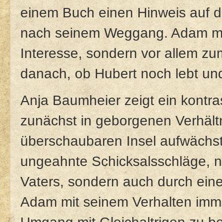
einem Buch einen Hinweis auf d
nach seinem Weggang. Adam mac
Interesse, sondern vor allem z
danach, ob Hubert noch lebt un
Anja Baumheier zeigt ein kontr
zunächst in geborgenen Verhältn
überschaubaren Insel aufwächst.
ungeahnte Schicksalsschläge, n
Vaters, sondern auch durch eine
Adam mit seinem Verhalten immer