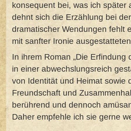
konsequent bei, was ich später
dehnt sich die Erzählung bei de
dramatischer Wendungen fehlt es
mit sanfter Ironie ausgestatteten
In ihrem Roman „Die Erfindung 
in einer abwechslungsreich ges
von Identität und Heimat sowie
Freundschaft und Zusammenhalt.
berührend und dennoch amüsant
Daher empfehle ich sie gerne we