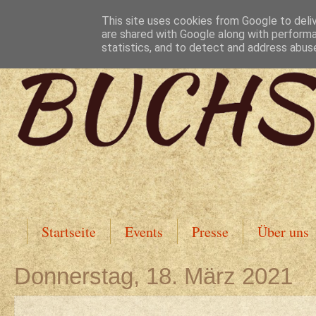
This site uses cookies from Google to deliv
are shared with Google along with performa
statistics, and to detect and address abus
Startseite
Events
Presse
Über uns
Donnerstag, 18. März 2021