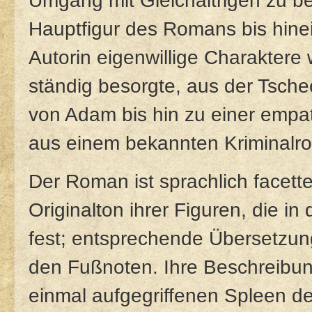
Umgang mit Gleichaltrigen zu b
Hauptfigur des Romans bis hinein
Autorin eigenwillige Charaktere 
ständig besorgte, aus der Tsc
von Adam bis hin zu einer empa
aus einem bekannten Kriminalr
Der Roman ist sprachlich facett
Originalton ihrer Figuren, die i
fest; entsprechende Übersetzun
den Fußnoten. Ihre Beschreibung
einmal aufgegriffenen Spleen d