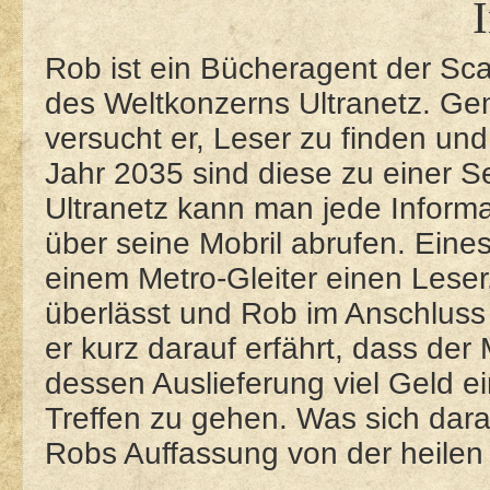
I
Rob ist ein Bücheragent der S
des Weltkonzerns Ultranetz. G
versucht er, Leser zu finden un
Jahr 2035 sind diese zu einer 
Ultranetz kann man jede Informa
über seine Mobril abrufen. Eine
einem Metro-Gleiter einen Leser,
überlässt und Rob im Anschluss h
er kurz darauf erfährt, dass der 
dessen Auslieferung viel Geld e
Treffen zu gehen. Was sich darau
Robs Auffassung von der heile