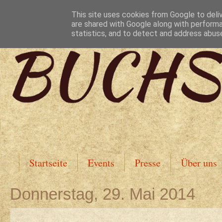
This site uses cookies from Google to deliv
are shared with Google along with performa
statistics, and to detect and address abus
Startseite
Events
Presse
Über uns
Donnerstag, 29. Mai 2014