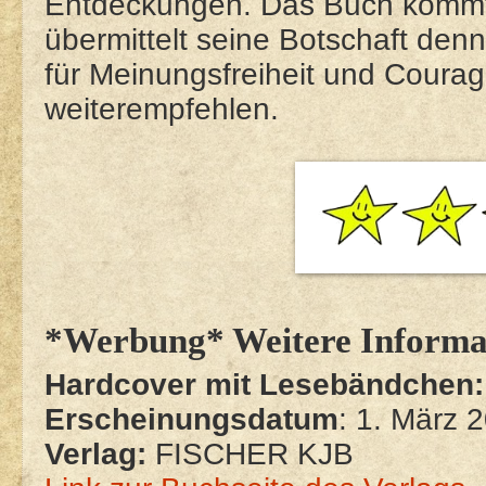
Entdeckungen. Das Buch kommt
übermittelt seine Botschaft denn
für Meinungsfreiheit und Courag
weiterempfehlen.
*Werbung* Weitere Informa
Hardcover mit Lesebändchen:
Erscheinungsdatum
: 1. März 
Verlag:
FISCHER KJB