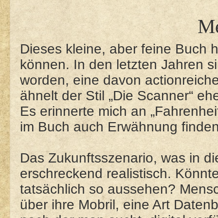
M
Dieses kleine, aber feine Buch 
können. In den letzten Jahren si
worden, eine davon actionreiche
ähnelt der Stil „Die Scanner“ eh
Es erinnerte mich an „Fahrenhei
im Buch auch Erwähnung finden
Das Zukunftsszenario, was in di
erschreckend realistisch. Könnt
tatsächlich so aussehen? Mens
über ihre Mobril, eine Art Datenb