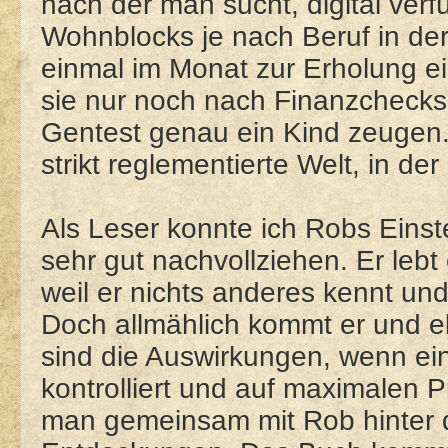
nach der man sucht, digital verfü
Wohnblocks je nach Beruf in de
einmal im Monat zur Erholung e
sie nur noch nach Finanzchecks
Gentest genau ein Kind zeugen. 
strikt reglementierte Welt, in der
Als Leser konnte ich Robs Einst
sehr gut nachvollziehen. Er lebt 
weil er nichts anderes kennt und
Doch allmählich kommt er und e
sind die Auswirkungen, wenn ein
kontrolliert und auf maximalen P
man gemeinsam mit Rob hinter d