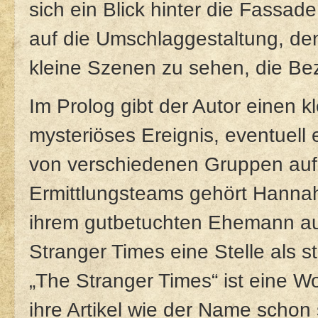
sich ein Blick hinter die Fassa
auf die Umschlaggestaltung, den
kleine Szenen zu sehen, die Be
Im Prolog gibt der Autor einen 
mysteriöses Ereignis, eventuell
von verschiedenen Gruppen aufzu
Ermittlungsteams gehört Hannah
ihrem gutbetuchten Ehemann auf
Stranger Times eine Stelle als st
„The Stranger Times“ ist eine W
ihre Artikel wie der Name scho