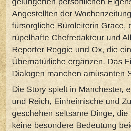
gelungenen persönlichen Eigen
Angestellten der Wochenzeitung
fürsorgliche Büroleiterin Grace, 
rüpelhafte Chefredakteur und Al
Reporter Reggie und Ox, die ei
Übernatürliche ergänzen. Das Fi
Dialogen manchen amüsanten S
Die Story spielt in Manchester, e
und Reich, Einheimische und Z
geschehen seltsame Dinge, die
keine besondere Bedeutung bei