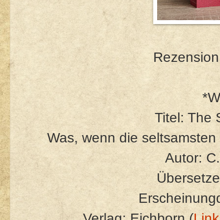
Rezension 
*W
Titel: The
Was, wenn die seltsamsten 
Autor: C
Übersetze
Erscheinung
Verlag: Eichborn (
Link