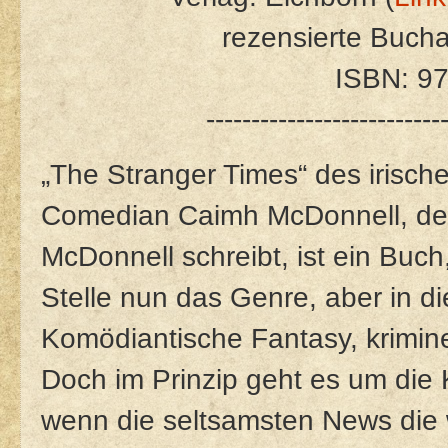
rezensierte Buch
ISBN: 9
--------------------------
„The Stranger Times“ des irisch
Comedian Caimh McDonnell, der
McDonnell schreibt, ist ein Buch
Stelle nun das Genre, aber in die
Komödiantische Fantasy, kriminel
Doch im Prinzip geht es um die 
wenn die seltsamsten News die 