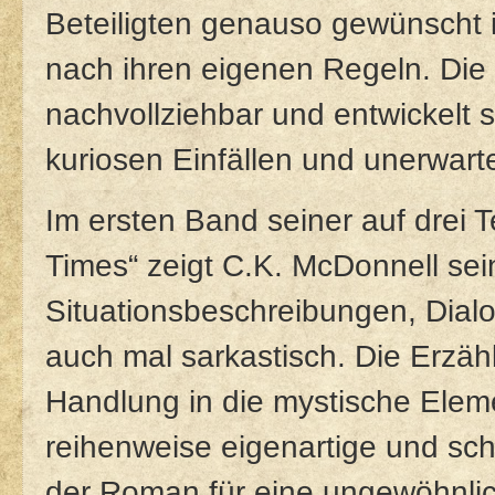
Beteiligten genauso gewünscht 
nach ihren eigenen Regeln. Die 
nachvollziehbar und entwickelt s
kuriosen Einfällen und unerwar
Im ersten Band seiner auf drei 
Times“ zeigt C.K. McDonnell se
Situationsbeschreibungen, Dial
auch mal sarkastisch. Die Erzähl
Handlung in die mystische Elem
reihenweise eigenartige und sch
der Roman für eine ungewöhnli