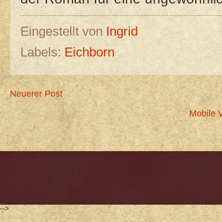
Eingestellt von
Ingrid
Labels:
Eichborn
Neuerer Post
Mobile 
-->