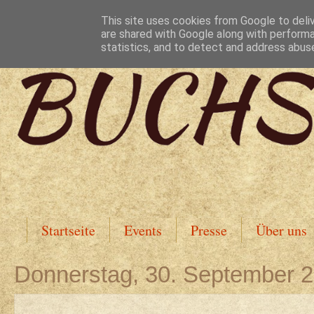
This site uses cookies from Google to deliv
are shared with Google along with performa
statistics, and to detect and address abus
Startseite
Events
Presse
Über uns
Donnerstag, 30. September 