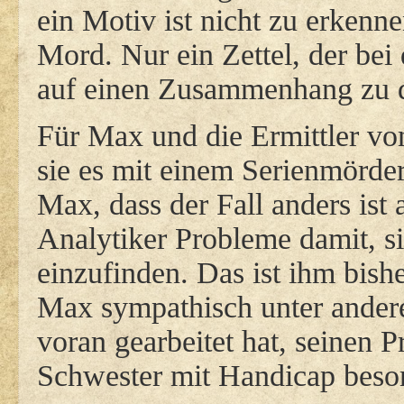
ein Motiv ist nicht zu erkenn
Mord. Nur ein Zettel, der bei
auf einen Zusammenhang zu de
Für Max und die Ermittler vom
sie es mit einem Serienmörder
Max, dass der Fall anders ist a
Analytiker Probleme damit, s
einzufinden. Das ist ihm bishe
Max sympathisch unter andere
voran gearbeitet hat, seinen P
Schwester mit Handicap besorg