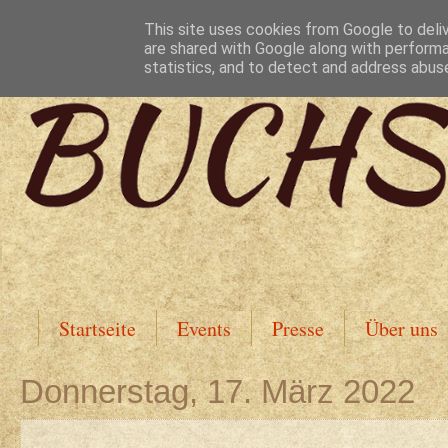
This site uses cookies from Google to deliv
are shared with Google along with performa
statistics, and to detect and address abus
Startseite
Events
Presse
Über uns
Donnerstag, 17. März 2022