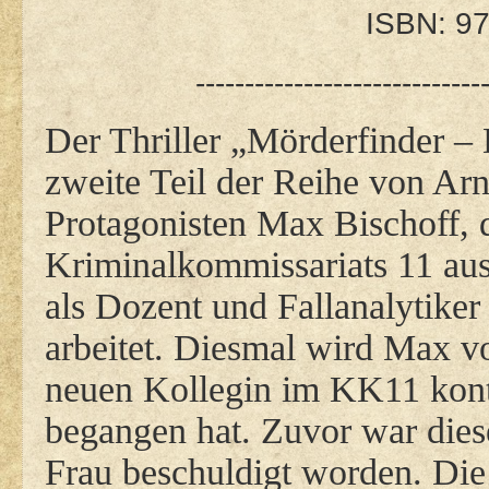
ISBN: 9
-----------------------------
Der Thriller „Mörderfinder – 
zweite Teil der Reihe von Ar
Protagonisten Max Bischoff, 
Kriminalkommissariats 11 aus 
als Dozent und Fallanalytiker
arbeitet. Diesmal wird Max v
neuen Kollegin im KK11 konta
begangen hat. Zuvor war dies
Frau beschuldigt worden. Die