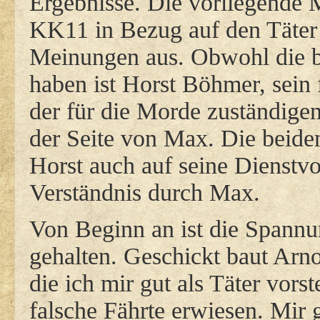
Ergebnisse. Die vorliegende M
KK11 in Bezug auf den Täter o
Meinungen aus. Obwohl die 
haben ist Horst Böhmer, sein f
der für die Morde zuständige
der Seite von Max. Die beiden
Horst auch auf seine Dienstvo
Verständnis durch Max.
Von Beginn an ist die Spann
gehalten. Geschickt baut Arno
die ich mir gut als Täter vorst
falsche Fährte erwiesen. Mir 