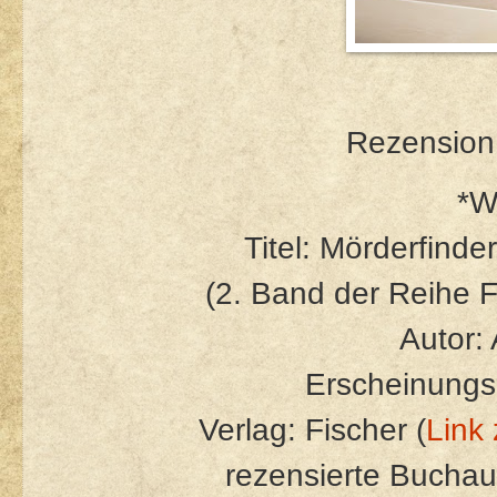
Rezension 
*W
Titel: Mörderfinde
(2. Band der Reihe F
Autor:
Erscheinungs
Verlag: Fischer (
Link
rezensierte Bucha