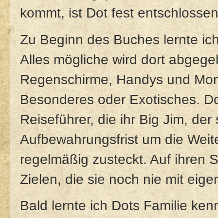
kommt, ist Dot fest entschlossen
Zu Beginn des Buches lernte ic
Alles mögliche wird dort abgegeb
Regenschirme, Handys und Mona
Besonderes oder Exotisches. Dot
Reiseführer, die ihr Big Jim, der
Aufbewahrungsfrist um die Wei
regelmäßig zusteckt. Auf ihren 
Zielen, die sie noch nie mit ei
Bald lernte ich Dots Familie ke