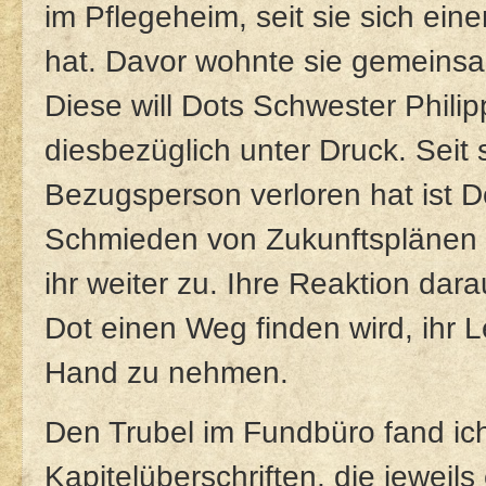
im Pflegeheim, seit sie sich ei
hat. Davor wohnte sie gemeinsa
Diese will Dots Schwester Phili
diesbezüglich unter Druck. Seit s
Bezugsperson verloren hat ist D
Schmieden von Zukunftsplänen a
ihr weiter zu. Ihre Reaktion dara
Dot einen Weg finden wird, ihr L
Hand zu nehmen.
Den Trubel im Fundbüro fand ic
Kapitelüberschriften, die jewei