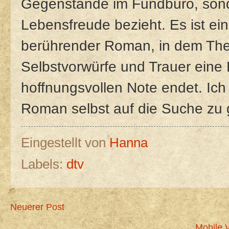
Gegenstände im Fundbüro, son
Lebensfreude bezieht. Es ist ei
berührender Roman, in dem Th
Selbstvorwürfe und Trauer eine R
hoffnungsvollen Note endet. Ich 
Roman selbst auf die Suche zu
Eingestellt von
Hanna
Labels:
dtv
Neuerer Post
Mobile 