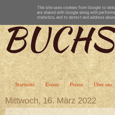
This site uses cookies from Google to deliv
are shared with Google along with performa
statistics, and to detect and address abus
Startseite
Events
Presse
Über uns
Mittwoch, 16. März 2022