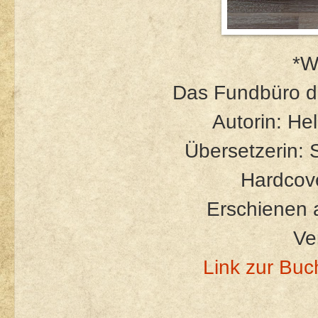
*W
Das Fundbüro d
Autorin: He
Übersetzerin: 
Hardcove
Erschienen 
Ve
Link zur Buc