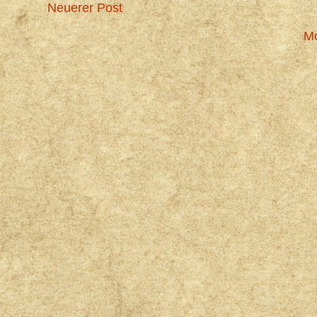
Neuerer Post
Mo