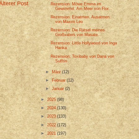
Älterer Post
Rezension: Möwe Emma im
Gewimmel: Am Meer von Flor...
Rezension: Einatmen. Ausatmen.
von Maxim Leo
Rezension: Die Rätsel meines
Großvaters von Masate...
Rezension: Little Hollywood von Inga
Hanka
Rezension: Toxibaby von Dana von
Suffrin
►
März
(12)
►
Februar
(12)
►
Januar
(2)
►
2025
(98)
►
2024
(130)
►
2023
(133)
►
2022
(172)
►
2021
(197)