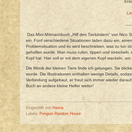
Ers
Li
----
Das Mini-Mitmachbuch „Hilf den Tierkindern“ von Nico S
ein. Fünf verschiedene Situationen laden dazu ein, einem
Problemsituation und es wird beschrieben, was zu tun is
geholfen wurde. Man muss rufen, tippen und streicheln.
Kopf hat. Hier soll er mit dem eigenen Kopf wackeln, um 
Die Mimik der kleinen Tiere finde ich gelungen. Sie blic
wurde. Die Illustrationen enthalten wenige Details, soda
Verbindung aufgebaut, er freut sich immer wieder darauf
Buch an andere kleine Helfer weiter!
Eingestellt von
Hanna
Labels:
Penguin Random House