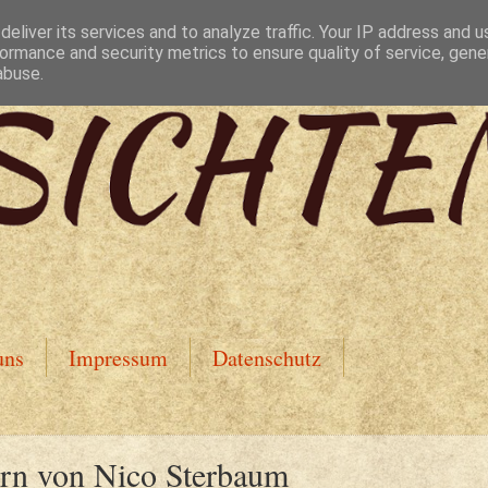
eliver its services and to analyze traffic. Your IP address and 
ormance and security metrics to ensure quality of service, gen
abuse.
uns
Impressum
Datenschutz
ern von Nico Sterbaum