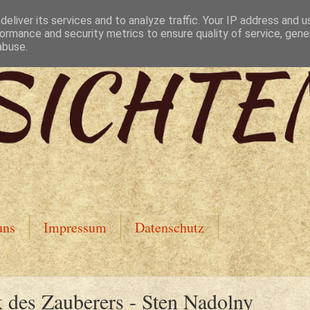
eliver its services and to analyze traffic. Your IP address and 
ormance and security metrics to ensure quality of service, gen
abuse.
uns
Impressum
Datenschutz
 des Zauberers - Sten Nadolny