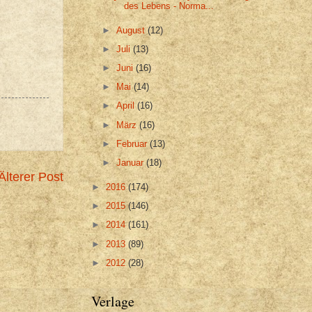
des Lebens - Norma...
►
August
(12)
►
Juli
(13)
►
Juni
(16)
►
Mai
(14)
►
April
(16)
►
März
(16)
►
Februar
(13)
►
Januar
(18)
Älterer Post
►
2016
(174)
►
2015
(146)
►
2014
(161)
►
2013
(89)
►
2012
(28)
Verlage