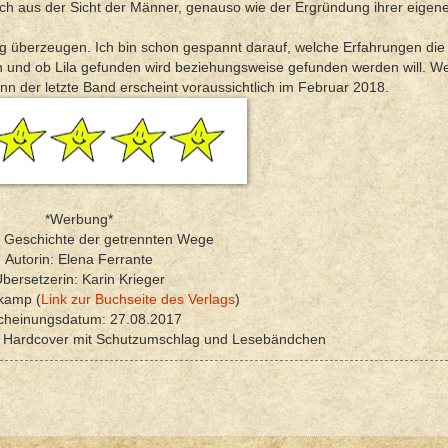
auch aus der Sicht der Männer, genauso wie der Ergründung ihrer eigene
ung überzeugen. Ich bin schon gespannt darauf, welche Erfahrungen die
nd ob Lila gefunden wird beziehungsweise gefunden werden will. Wer
enn der letzte Band erscheint voraussichtlich im Februar 2018.
*Werbung*
ie Geschichte der getrennten Wege
Autorin: Elena Ferrante
bersetzerin: Karin Krieger
kamp (
Link zur Buchseite des Verlags
)
cheinungsdatum: 27.08.2017
: Hardcover mit Schutzumschlag und Lesebändchen