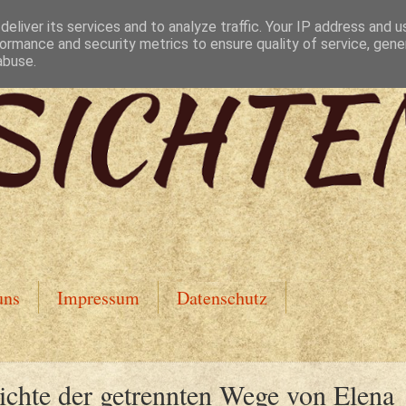
eliver its services and to analyze traffic. Your IP address and 
ormance and security metrics to ensure quality of service, gen
abuse.
uns
Impressum
Datenschutz
ichte der getrennten Wege von Elena