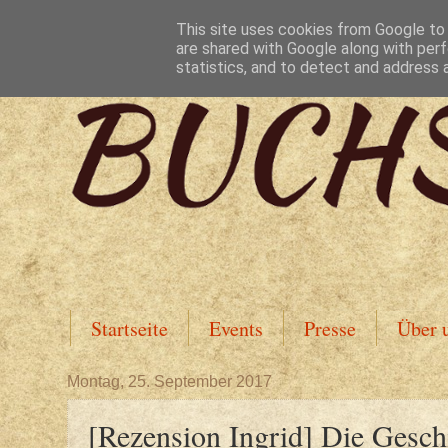
This site uses cookies from Google to d
are shared with Google along with perf
statistics, and to detect and address 
Startseite
Events
Presse
Über 
Montag, 25. September 2017
[Rezension Ingrid] Die Gesch