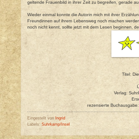
geltende Frauenbild in ihrer Zeit zu begreifen, gerade 
Wieder einmal konnte die Autorin mich mit ihrer Erzähl
Freundinnen auf ihrem Lebensweg noch machen werden u
noch nicht kennt, sollte jetzt mit dem Lesen beginnen, d
Titel: D
Ü
Verlag: Suhr
Ers
rezensierte Buchausgabe
Eingestellt von
Ingrid
Labels:
Suhrkamp/Insel