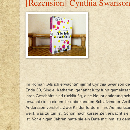
[Rezension] Cynthia Swanson 
Im Roman „Als ich erwachte“ nimmt Cynthia Swanson den 
Ende 30, Single. Katharyn, genannt Kitty führt gemeinsa
ihres Geschäfts sind rückläufig, eine Neuorientierung sc
erwacht sie in einem ihr unbekannten Schlafzimmer. An ih
Andersson vorstellt. Zwei Kinder fordern
ihre Aufmerksam
weiß, was zu tun ist. Schon nach kurzer Zeit erwacht sie
ist. Vor einigen Jahren hatte sie ein Date mit ihm, zu dem