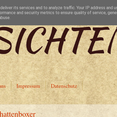
eliver its services and to analyze traffic. Your IP address and 
ormance and security metrics to ensure quality of service, gen
abuse.
uns
Impressum
Datenschutz
hattenboxer