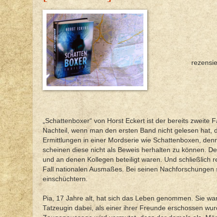
rezensi
„Schattenboxer“ von Horst Eckert ist der bereits zweite 
Nachteil, wenn man den ersten Band nicht gelesen hat, da 
Ermittlungen in einer Mordserie wie Schattenboxen, de
scheinen diese nicht als Beweis herhalten zu können. Der
und an denen Kollegen beteiligt waren. Und schließlich 
Fall nationalen Ausmaßes. Bei seinen Nachforschungen st
einschüchtern.
Pia, 17 Jahre alt, hat sich das Leben genommen. Sie war
Tatzeugin dabei, als einer ihrer Freunde erschossen wurd