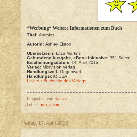
*Werbung* Weitere Informationen zum Buch
Titel:
Atemlos
Autorin:
Ashley Elston
Übersetzerin:
Elisa Martins
Gebundene Ausgabe, eBook inklusive:
351 Seiten
Erscheinungsdatum
: 14. April 2015
Verlag:
Mixtvision Verlag
Handlungszeit:
Gegenwart
Handlungsort:
USA
Link zur Buchseite des Verlags
Eingestellt von
Hanna
Labels:
mixtvision
Freitag, 17. April 2015