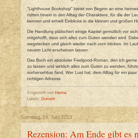
"Lighthouse Bookshop" bietet von Beginn an eine heimei
mitten hinein in den Alltag der Charaktere, für die der Le
kennen und erhielt Einblicke in die kleinen und großen H
Die Handlung plätschert einige Kapitel gemütlich vor sich
mitgehofft, dass sich alles zum Guten wenden wird. Dabe
wegstecken und gleich wieder nach vorn blicken. Im La
neuem Licht erscheinen lassen.
Das Buch ein absoluter Feelgood-Roman, den ich gerne 
zu lassen und wirklich alles zum Guten zu wenden, führt
vorhersehbar fand. Wer Lust hat, dem Alltag für ein paar 
richtigen Adresse.
Eingestellt von
Hanna
Labels:
Dumont
Samstag, 24. Juni 2023
Rezension: Am Ende gibt es n