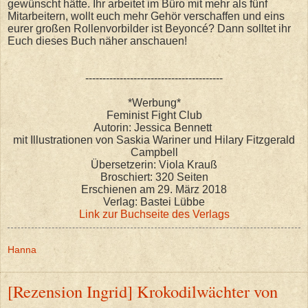
gewünscht hätte. Ihr arbeitet im Büro mit mehr als fünf
Mitarbeitern, wollt euch mehr Gehör verschaffen und eins
eurer großen Rollenvorbilder ist Beyoncé? Dann solltet ihr
Euch dieses Buch näher anschauen!
----------------------------------------
*Werbung*
Feminist Fight Club
Autorin: Jessica Bennett
mit Illustrationen von Saskia Wariner und Hilary Fitzgerald
Campbell
Übersetzerin: Viola Krauß
Broschiert: 320 Seiten
Erschienen am 29. März 2018
Verlag: Bastei Lübbe
Link zur Buchseite des Verlags
Hanna
[Rezension Ingrid] Krokodilwächter von