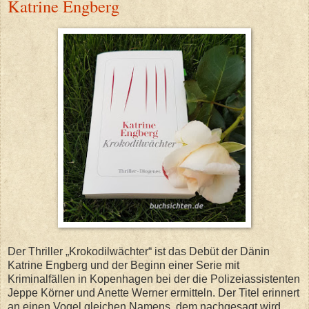
Katrine Engberg
Der Thriller „Krokodilwächter“ ist das Debüt der Dänin
Katrine Engberg und der Beginn einer Serie mit
Kriminalfällen in Kopenhagen bei der die Polizeiassistenten
Jeppe Körner und Anette Werner ermitteln. Der Titel erinnert
an einen Vogel gleichen Namens, dem nachgesagt wird,