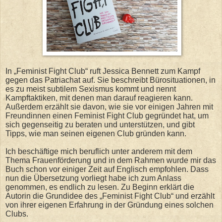
In „Feminist Fight Club“ ruft Jessica Bennett zum Kampf
gegen das Patriachat auf. Sie beschreibt Bürosituationen, in
es zu meist subtilem Sexismus kommt und nennt
Kampftaktiken, mit denen man darauf reagieren kann.
Außerdem erzählt sie davon, wie sie vor einigen Jahren mit
Freundinnen einen Feminist Fight Club gegründet hat, um
sich gegenseitig zu beraten und unterstützen, und gibt
Tipps, wie man seinen eigenen Club gründen kann.
Ich beschäftige mich beruflich unter anderem mit dem
Thema Frauenförderung und in dem Rahmen wurde mir das
Buch schon vor einiger Zeit auf Englisch empfohlen. Dass
nun die Übersetzung vorliegt habe ich zum Anlass
genommen, es endlich zu lesen. Zu Beginn erklärt die
Autorin die Grundidee des „Feminist Fight Club“ und erzählt
von ihrer eigenen Erfahrung in der Gründung eines solchen
Clubs.