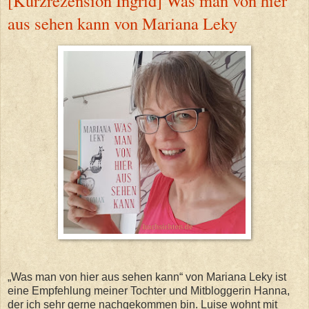
[Kurzrezension Ingrid] Was man von hier
aus sehen kann von Mariana Leky
„Was man von hier aus sehen kann“ von Mariana Leky ist
eine Empfehlung meiner Tochter und Mitbloggerin Hanna,
der ich sehr gerne nachgekommen bin. Luise wohnt mit