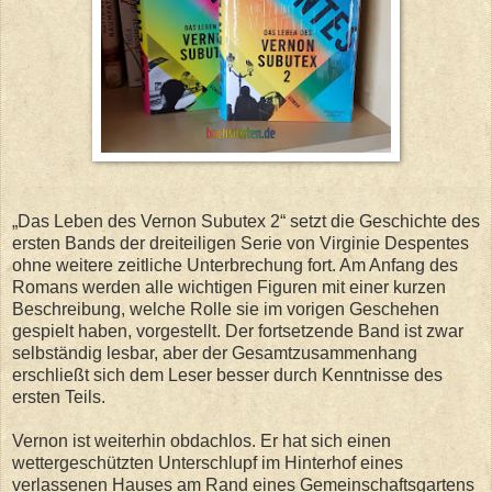
„Das Leben des Vernon Subutex 2“ setzt die Geschichte des
ersten Bands der dreiteiligen Serie von Virginie Despentes
ohne weitere zeitliche Unterbrechung fort. Am Anfang des
Romans werden alle wichtigen Figuren mit einer kurzen
Beschreibung, welche Rolle sie im vorigen Geschehen
gespielt haben, vorgestellt. Der fortsetzende Band ist zwar
selbständig lesbar, aber der Gesamtzusammenhang
erschließt sich dem Leser besser durch Kenntnisse des
ersten Teils.
Vernon ist weiterhin obdachlos. Er hat sich einen
wettergeschützten Unterschlupf im Hinterhof eines
verlassenen Hauses am Rand eines Gemeinschaftsgartens