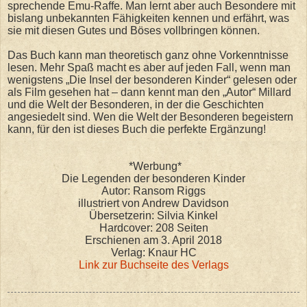
sprechende Emu-Raffe. Man lernt aber auch Besondere mit
bislang unbekannten Fähigkeiten kennen und erfährt, was
sie mit diesen Gutes und Böses vollbringen können.
Das Buch kann man theoretisch ganz ohne Vorkenntnisse
lesen. Mehr Spaß macht es aber auf jeden Fall, wenn man
wenigstens „Die Insel der besonderen Kinder“ gelesen oder
als Film gesehen hat – dann kennt man den „Autor“ Millard
und die Welt der Besonderen, in der die Geschichten
angesiedelt sind. Wen die Welt der Besonderen begeistern
kann, für den ist dieses Buch die perfekte Ergänzung!
*Werbung*
Die Legenden der besonderen Kinder
Autor: Ransom Riggs
illustriert von Andrew Davidson
Übersetzerin: Silvia Kinkel
Hardcover: 208 Seiten
Erschienen am 3. April 2018
Verlag: Knaur HC
Link zur Buchseite des Verlags