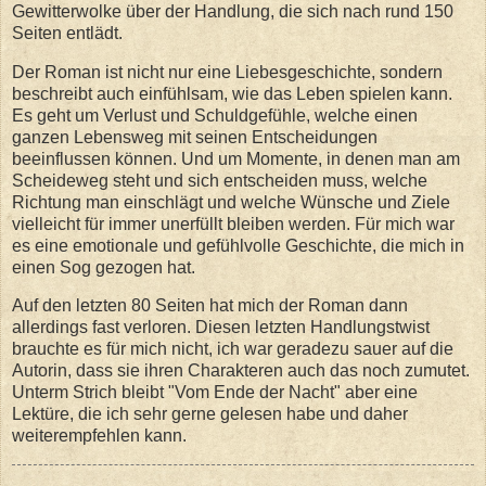
Gewitterwolke über der Handlung, die sich nach rund 150
Seiten entlädt.
Der Roman ist nicht nur eine Liebesgeschichte, sondern
beschreibt auch einfühlsam, wie das Leben spielen kann.
Es geht um Verlust und Schuldgefühle, welche einen
ganzen Lebensweg mit seinen Entscheidungen
beeinflussen können. Und um Momente, in denen man am
Scheideweg steht und sich entscheiden muss, welche
Richtung man einschlägt und welche Wünsche und Ziele
vielleicht für immer unerfüllt bleiben werden. Für mich war
es eine emotionale und gefühlvolle Geschichte, die mich in
einen Sog gezogen hat.
Auf den letzten 80 Seiten hat mich der Roman dann
allerdings fast verloren. Diesen letzten Handlungstwist
brauchte es für mich nicht, ich war geradezu sauer auf die
Autorin, dass sie ihren Charakteren auch das noch zumutet.
Unterm Strich bleibt "Vom Ende der Nacht" aber eine
Lektüre, die ich sehr gerne gelesen habe und daher
weiterempfehlen kann.