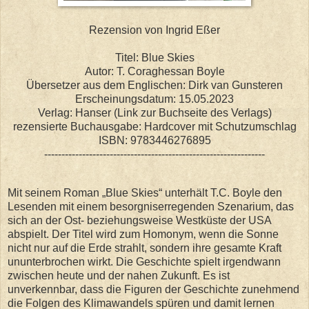
Rezension von Ingrid Eßer
Titel: Blue Skies
Autor: T. Coraghessan Boyle
Übersetzer aus dem Englischen: Dirk van Gunsteren
Erscheinungsdatum: 15.05.2023
Verlag: Hanser (Link zur Buchseite des Verlags)
rezensierte Buchausgabe: Hardcover mit Schutzumschlag
ISBN: 9783446276895
----------------------------------------------------------------
Mit seinem Roman „Blue Skies“ unterhält T.C. Boyle den
Lesenden mit einem besorgniserregenden Szenarium, das
sich an der Ost- beziehungsweise Westküste der USA
abspielt. Der Titel wird zum Homonym, wenn die Sonne
nicht nur auf die Erde strahlt, sondern ihre gesamte Kraft
ununterbrochen wirkt. Die Geschichte spielt irgendwann
zwischen heute und der nahen Zukunft. Es ist
unverkennbar, dass die Figuren der Geschichte zunehmend
die Folgen des Klimawandels spüren und damit lernen