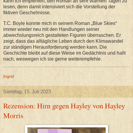
kann ich empfehlen, den Roman an sehr warmen Tagen zu
lesen, denn damit intensiviert sich die Vorstellung der
fiktiven Geschehnisse.
T.C. Boyle konnte mich in seinem Roman „Blue Skies“
immer wieder neu mit den Handlungen seiner
abwechslungsreich gestalteten Figuren überraschen. Er
zeigt, dass das alltägliche Leben durch den Klimawandel
zur ständigen Herausforderung werden kann. Die
Geschichte bleibt auf diese Weise im Gedächtnis und hallt
nach, weswegen ich sie gerne weiterempfehle.
Ingrid
Samstag, 15. Juli 2023
Rezension: Hirn gegen Hayley von Hayley
Morris