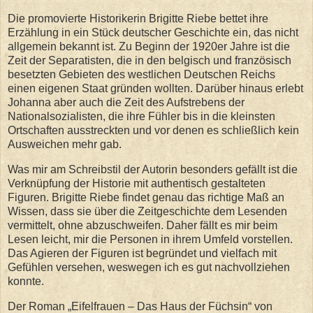
Die promovierte Historikerin Brigitte Riebe bettet ihre
Erzählung in ein Stück deutscher Geschichte ein, das nicht
allgemein bekannt ist. Zu Beginn der 1920er Jahre ist die
Zeit der Separatisten, die in den belgisch und französisch
besetzten Gebieten des westlichen Deutschen Reichs
einen eigenen Staat gründen wollten. Darüber hinaus erlebt
Johanna aber auch die Zeit des Aufstrebens der
Nationalsozialisten, die ihre Fühler bis in die kleinsten
Ortschaften ausstreckten und vor denen es schließlich kein
Ausweichen mehr gab.
Was mir am Schreibstil der Autorin besonders gefällt ist die
Verknüpfung der Historie mit authentisch gestalteten
Figuren. Brigitte Riebe findet genau das richtige Maß an
Wissen, dass sie über die Zeitgeschichte dem Lesenden
vermittelt, ohne abzuschweifen. Daher fällt es mir beim
Lesen leicht, mir die Personen in ihrem Umfeld vorstellen.
Das Agieren der Figuren ist begründet und vielfach mit
Gefühlen versehen, weswegen ich es gut nachvollziehen
konnte.
Der Roman „Eifelfrauen – Das Haus der Füchsin“ von