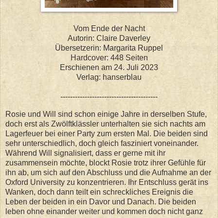
Vom Ende der Nacht
Autorin: Claire Daverley
Übersetzerin: Margarita Ruppel
Hardcover: 448 Seiten
Erschienen am 24. Juli 2023
Verlag: hanserblau
----------------------------------------
Rosie und Will sind schon einige Jahre in derselben Stufe,
doch erst als Zwölftklässler unterhalten sie sich nachts am
Lagerfeuer bei einer Party zum ersten Mal. Die beiden sind
sehr unterschiedlich, doch gleich fasziniert voneinander.
Während Will signalisiert, dass er gerne mit ihr
zusammensein möchte, blockt Rosie trotz ihrer Gefühle für
ihn ab, um sich auf den Abschluss und die Aufnahme an der
Oxford University zu konzentrieren. Ihr Entschluss gerät ins
Wanken, doch dann teilt ein schreckliches Ereignis die
Leben der beiden in ein Davor und Danach. Die beiden
leben ohne einander weiter und kommen doch nicht ganz