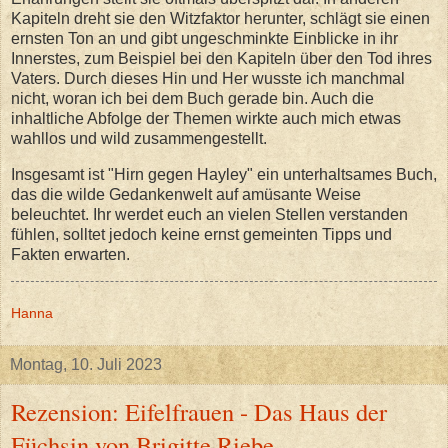
Kapiteln dreht sie den Witzfaktor herunter, schlägt sie einen
ernsten Ton an und gibt ungeschminkte Einblicke in ihr
Innerstes, zum Beispiel bei den Kapiteln über den Tod ihres
Vaters. Durch dieses Hin und Her wusste ich manchmal
nicht, woran ich bei dem Buch gerade bin. Auch die
inhaltliche Abfolge der Themen wirkte auch mich etwas
wahllos und wild zusammengestellt.
Insgesamt ist "Hirn gegen Hayley" ein unterhaltsames Buch,
das die wilde Gedankenwelt auf amüsante Weise
beleuchtet. Ihr werdet euch an vielen Stellen verstanden
fühlen, solltet jedoch keine ernst gemeinten Tipps und
Fakten erwarten.
Hanna
Montag, 10. Juli 2023
Rezension: Eifelfrauen - Das Haus der
Füchsin von Brigitte Riebe