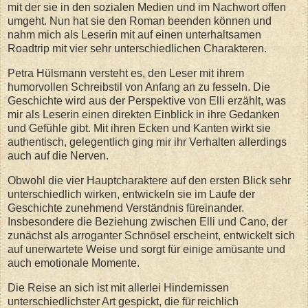
mit der sie in den sozialen Medien und im Nachwort offen
umgeht. Nun hat sie den Roman beenden können und
nahm mich als Leserin mit auf einen unterhaltsamen
Roadtrip mit vier sehr unterschiedlichen Charakteren.
Petra Hülsmann versteht es, den Leser mit ihrem
humorvollen Schreibstil von Anfang an zu fesseln. Die
Geschichte wird aus der Perspektive von Elli erzählt, was
mir als Leserin einen direkten Einblick in ihre Gedanken
und Gefühle gibt. Mit ihren Ecken und Kanten wirkt sie
authentisch, gelegentlich ging mir ihr Verhalten allerdings
auch auf die Nerven.
Obwohl die vier Hauptcharaktere auf den ersten Blick sehr
unterschiedlich wirken, entwickeln sie im Laufe der
Geschichte zunehmend Verständnis füreinander.
Insbesondere die Beziehung zwischen Elli und Cano, der
zunächst als arroganter Schnösel erscheint, entwickelt sich
auf unerwartete Weise und sorgt für einige amüsante und
auch emotionale Momente.
Die Reise an sich ist mit allerlei Hindernissen
unterschiedlichster Art gespickt, die für reichlich