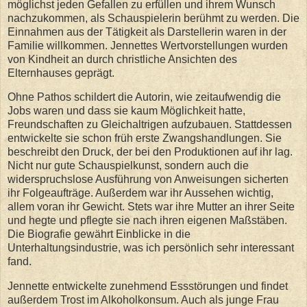
möglichst jeden Gefallen zu erfüllen und ihrem Wunsch
nachzukommen, als Schauspielerin berühmt zu werden. Die
Einnahmen aus der Tätigkeit als Darstellerin waren in der
Familie willkommen. Jennettes Wertvorstellungen wurden
von Kindheit an durch christliche Ansichten des
Elternhauses geprägt.
Ohne Pathos schildert die Autorin, wie zeitaufwendig die
Jobs waren und dass sie kaum Möglichkeit hatte,
Freundschaften zu Gleichaltrigen aufzubauen. Stattdessen
entwickelte sie schon früh erste Zwangshandlungen. Sie
beschreibt den Druck, der bei den Produktionen auf ihr lag.
Nicht nur gute Schauspielkunst, sondern auch die
widerspruchslose Ausführung von Anweisungen sicherten
ihr Folgeaufträge. Außerdem war ihr Aussehen wichtig,
allem voran ihr Gewicht. Stets war ihre Mutter an ihrer Seite
und hegte und pflegte sie nach ihren eigenen Maßstäben.
Die Biografie gewährt Einblicke in die
Unterhaltungsindustrie, was ich persönlich sehr interessant
fand.
Jennette entwickelte zunehmend Essstörungen und findet
außerdem Trost im Alkoholkonsum. Auch als junge Frau