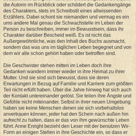
die Autorin im Rückblick oder schildert die Gedankengänge
des Charakters, stets im Schreibstil eines allwissenden
Erzählers. Dabei schont sie niemanden und vermag es ein
ums andere Mal genau die Schwachstelle im Leben der
Person zu beschreiben, immer im Bewusstsein, dass ihr
Charakter darüber Bescheid weiß. Es ist nicht das
Außergewöhnliche, was den Inhalt des Buchs ausmacht,
sondern das was uns im täglichen Leben begegnet und von
dem wir alle schon gehört haben oder betroffen sind.
Die Geschwister stehen mitten im Leben doch ihre
Gedanken wandern immer wieder in ihre Heimat zu ihrer
Mutter. Und sie sind sich bewusst, dass sie deren
Erwartungen in Bezug auf Familie und Karriere zum größten
Teil nicht erfüllt haben. Über die Jahre hinweg hat sich auch
der Kontakt untereinander gelöst. Sie teilen ihre Ängste und
Gefühle nicht miteinander. Selbst in ihrer neuen Umgebung
haben sie keine Menschen denen sie sich vorbehaltslos
anvertrauen können, jeder hat den Schein nach außen hin
aufrecht zu halten, dass er das von ihm gewünschte Leben
führt. Anne Enright bezieht den Leser mit der benutzen Wir-
Form an einigen Stellen in ihre Geschichte ein, so dass er