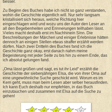
besser.
Zu Beginn des Buches habe ich nicht so ganz verstanden,
wohin die Geschichte eigentlich will. Nur sehr langsam
kristallisiert sich heraus, welche Richtung hier
eingeschlagen wird und wozu uns der Autor den Leser an
all den Begebenheiten und Erinnerungen teilhaben lässt.
Vieles macht deshalb erst im Nachhinein Sinn. Die
Beschreibungen der Märchen und einiger Erlebnisse hätten
dennoch an einigen Stellen etwas straffer erzählt werden
dürfen. Nach zwei Dritteln des Buches fand ich die
Geschichte ganz okay, erst danach nahm meine
Begeisterung mit jeder Seite zu bis hin zu einem Ende, das
ich absolut gelungen fand.
„Oma lässt grüßen und sagt, es tut ihr Leid“ erzählt die
Geschichte der siebenjährigen Elsa, die von ihrer Oma auf
eine ungewöhnliche Suche geschickt wird. Worum es im
Kern geht, muss man beim Lesen aber selber herausfinden.
Ich kann Euch deshalb nur empfehlen, in das Buch
einzutauchen und zusammen mit Elsa auf die Suche zu
gehen!