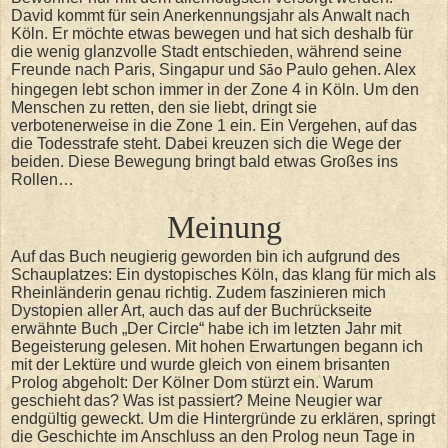
David kommt für sein Anerkennungsjahr als Anwalt nach
Köln. Er möchte etwas bewegen und hat sich deshalb für
die wenig glanzvolle Stadt entschieden, während seine
Freunde nach Paris, Singapur und
Paulo gehen. Alex
São
hingegen lebt schon immer in der Zone 4 in Köln. Um den
Menschen zu retten, den sie liebt, dringt sie
verbotenerweise in die Zone 1 ein. Ein Vergehen, auf das
die Todesstrafe steht. Dabei kreuzen sich die Wege der
beiden. Diese Bewegung bringt bald etwas Großes ins
Rollen…
Meinung
Auf das Buch neugierig geworden bin ich aufgrund des
Schauplatzes: Ein dystopisches Köln, das klang für mich als
Rheinländerin genau richtig. Zudem faszinieren mich
Dystopien aller Art, auch das auf der Buchrückseite
erwähnte Buch „Der Circle“ habe ich im letzten Jahr mit
Begeisterung gelesen. Mit hohen Erwartungen begann ich
mit der Lektüre und wurde gleich von einem brisanten
Prolog abgeholt: Der Kölner Dom stürzt ein. Warum
geschieht das? Was ist passiert? Meine Neugier war
endgültig geweckt. Um die Hintergründe zu erklären, springt
die Geschichte im Anschluss an den Prolog neun Tage in