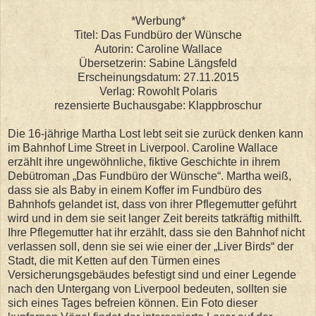
*Werbung*
Titel: Das Fundbüro der Wünsche
Autorin: Caroline Wallace
Übersetzerin: Sabine Längsfeld
Erscheinungsdatum: 27.11.2015
Verlag: Rowohlt Polaris
rezensierte Buchausgabe: Klappbroschur
Die 16-jährige Martha Lost lebt seit sie zurück denken kann
im Bahnhof Lime Street in Liverpool. Caroline Wallace
erzählt ihre ungewöhnliche, fiktive Geschichte in ihrem
Debütroman „Das Fundbüro der Wünsche“. Martha weiß,
dass sie als Baby in einem Koffer im Fundbüro des
Bahnhofs gelandet ist, dass von ihrer Pflegemutter geführt
wird und in dem sie seit langer Zeit bereits tatkräftig mithilft.
Ihre Pflegemutter hat ihr erzählt, dass sie den Bahnhof nicht
verlassen soll, denn sie sei wie einer der „Liver Birds“ der
Stadt, die mit Ketten auf den Türmen eines
Versicherungsgebäudes befestigt sind und einer Legende
nach den Untergang von Liverpool bedeuten, sollten sie
sich eines Tages befreien können. Ein Foto dieser