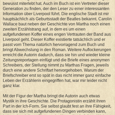
bewusst miterlebt hat. Auch im Buch ist ein Vertreter dieser
Generation zu finden, der den Leser zu einer interessanten
Information über Liverpool führt. Die englische Stadt ist mir
hauptsächlich als Geburtsstadt der Beatles bekannt. Carolin
Wallace baut neben der Geschichte von Martha noch einen
zweiten Erzählstrang auf, in dem es um einen
aufgefundenen Koffer eines engen Vertrauten der Band aus
Liverpool geht. Dieser Koffer existierte tatsächlich und er
passt vom Thema natürlich hervorragend zum Buch und
bringt Abwechslung in den Roman. Weitere Auflockerungen
erreicht die Autorin dadurch, dass sie hin und wieder kleine
Zeitungsreportagen einfügt und die Briefe eines anonymen
Schreibers, der Stellung nimmt zu Marthas Fragen, jeweils
durch eine andere Schriftart hervorgehoben. Warum der
Briefschreiber erst so spät in das nicht immer ganz einfache
Leben der Erzählerin eingegriffen hat, war mir leider nicht
ganz klar.
Mit der Figur der Martha bringt die Autorin auch etwas
Mystik in ihre Geschichte. Die Protagonistin erzählt ihren
Part in der Ich-Form. Sie selbst glaubt fest an ihre Fähigkeit,
dass sie sich mit aufgefundenen Dingen verbinden kann,