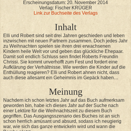
Erscheinungsdatum: 20. November 2014
Verlag: Fischer KRÜGER
Link zur Buchseite des Verlags
Inhalt
Elli und Robert sind seit drei Jahren geschieden und leben
inzwischen mit neuen Partnern zusammen. Doch jedes Jahr
zu Weihnachten spielen sie ihren drei erwachsenen
Kindern heile Welt vor und geben das glückliche Ehepaar.
Damit soll endlich Schluss sein findet Roberts Freundin
Chrissi. Sie kommt unverhofft zum Fest und fordert eine
Aufklärung der Verhältnisse. Wie werden die Kinder auf die
Enthüllung reagieren? Elli und Robert ahnen nicht, dass
auch diese allesamt ein Geheimnis im Gepäck haben…
Meinung
Nachdem ich schon letztes Jahr auf das Buch aufmerksam
geworden bin, habe ich dieses Jahr auf der Suche nach
einer Lektüre für die Weihnachtszeit zu diesem Buch
gegriffen. Das Ausgangsszenario des Buches ist an sich
schon herrlich amüsant und absurd, sodass ich neugierig
war, wie sich das ganze entwickeln wird und wann die