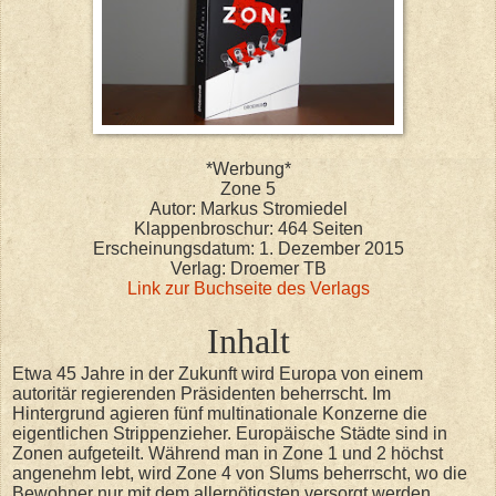
*Werbung*
Zone 5
Autor: Markus Stromiedel
Klappenbroschur: 464 Seiten
Erscheinungsdatum: 1. Dezember 2015
Verlag: Droemer TB
Link zur Buchseite des Verlags
Inhalt
Etwa 45 Jahre in der Zukunft wird Europa von einem
autoritär regierenden Präsidenten beherrscht. Im
Hintergrund agieren fünf multinationale Konzerne die
eigentlichen Strippenzieher. Europäische Städte sind in
Zonen aufgeteilt. Während man in Zone 1 und 2 höchst
angenehm lebt, wird Zone 4 von Slums beherrscht, wo die
Bewohner nur mit dem allernötigsten versorgt werden.