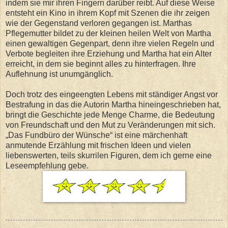
indem sie mir ihren Fingern darüber reibt. Auf diese Weise
entsteht ein Kino in ihrem Kopf mit Szenen die ihr zeigen
wie der Gegenstand verloren gegangen ist. Marthas
Pflegemutter bildet zu der kleinen heilen Welt von Martha
einen gewaltigen Gegenpart, denn ihre vielen Regeln und
Verbote begleiten ihre Erziehung und Martha hat ein Alter
erreicht, in dem sie beginnt alles zu hinterfragen. Ihre
Auflehnung ist unumgänglich.
Doch trotz des eingeengten Lebens mit ständiger Angst vor
Bestrafung in das die Autorin Martha hineingeschrieben hat,
bringt die Geschichte jede Menge Charme, die Bedeutung
von Freundschaft und den Mut zu Veränderungen mit sich.
„Das Fundbüro der Wünsche“ ist eine märchenhaft
anmutende Erzählung mit frischen Ideen und vielen
liebenswerten, teils skurrilen Figuren, dem ich gerne eine
Leseempfehlung gebe.