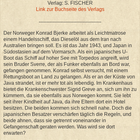
Verlag: S. FISCHER
Link zur Buchseite des Verlags
----------------------------------------
Der Norweger Konrad Bjerke arbeitet als Leichtmatrose
einem Handelsschiff, das Dieselöl aus dem Iran nach
Australien bringen soll. Es ist das Jahr 1943, und Japan in
Südostasien auf dem Vormarsch. Als ein japanisches U-
Boot das Schiff auf hoher See mit Torpedos angreift, wird
sein Bruder Sverre, der als Funker ebenfalls an Bord war,
gefangen genommen. Konrad selbst versucht, mit einem
Rettungsboot an Land zu gelangen. Als er an der Küste von
Java strandet, ist er mehr tot als lebendig. Im Krankenhaus
bietet die Krankenschwester Sigrid Greve an, sich um ihn zu
kümmern, da sie ebenfalls aus Norwegen kommt. Sie lebt
seit ihrer Kindheit auf Java, da ihre Eltern dort ein Hotel
besitzen. Die beiden kommen sich schnell nahe. Doch die
japanischen Besatzer verschärfen täglich die Regeln, und
beide ahnen, dass sie getrennt voneinander in
Gefangenschaft geraten werden. Was wird sie dort
erwarten?