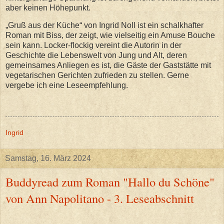
aber keinen Höhepunkt.
„Gruß aus der Küche“ von Ingrid Noll ist ein schalkhafter
Roman mit Biss, der zeigt, wie vielseitig ein Amuse Bouche
sein kann. Locker-flockig vereint die Autorin in der
Geschichte die Lebenswelt von Jung und Alt, deren
gemeinsames Anliegen es ist, die Gäste der Gaststätte mit
vegetarischen Gerichten zufrieden zu stellen. Gerne
vergebe ich eine Leseempfehlung.
Ingrid
Samstag, 16. März 2024
Buddyread zum Roman "Hallo du Schöne"
von Ann Napolitano - 3. Leseabschnitt