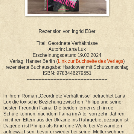
Rezension von Ingrid Eßer
Titel: Geordnete Verhältnisse
Autorin: Lana Lux
Erscheinungsdatum: 19.02.2024
Verlag: Hanser Berlin (
Link zur Buchseite des Verlags
)
rezensierte Buchausgabe: Hardcover mit Schutzumschlag
ISBN: 9783446279551
------------------------------------------------------
In ihrem Roman „Geordnete Verhältnisse“ betrachtet Lana
Lux die toxische Beziehung zwischen Philipp und seiner
besten Freundin Faina. Die beiden lernen sich in der
Schule kennen, nachdem Faina im Alter von zehn Jahren
mit ihren Eltern aus der Ukraine ins Ruhrgebiet gezogen ist.
Dagegen ist Philipp als Kind eine Weile bei Verwandten
aufgewachsen, bevor er wieder bei seiner Mutter wohnen