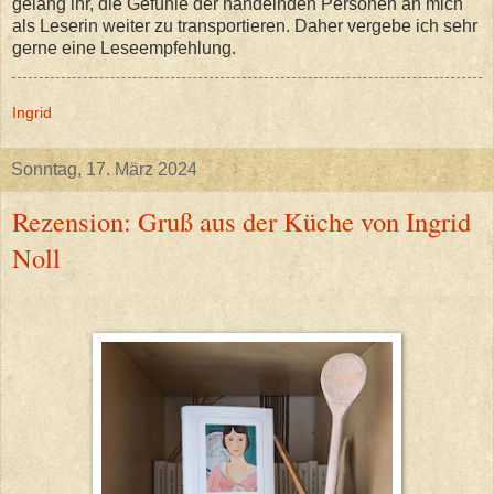
gelang ihr, die Gefühle der handelnden Personen an mich
als Leserin weiter zu transportieren. Daher vergebe ich sehr
gerne eine Leseempfehlung.
Ingrid
Sonntag, 17. März 2024
Rezension: Gruß aus der Küche von Ingrid
Noll