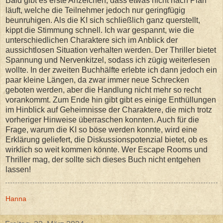
Bald gibt es erste Anzeichen, dass etwas nicht nach Plan
läuft, welche die Teilnehmer jedoch nur geringfügig
beunruhigen. Als die KI sich schließlich ganz querstellt,
kippt die Stimmung schnell. Ich war gespannt, wie die
unterschiedlichen Charaktere sich im Anblick der
aussichtlosen Situation verhalten werden. Der Thriller bietet
Spannung und Nervenkitzel, sodass ich zügig weiterlesen
wollte. In der zweiten Buchhälfte erlebte ich dann jedoch ein
paar kleine Längen, da zwar immer neue Schrecken
geboten werden, aber die Handlung nicht mehr so recht
vorankommt. Zum Ende hin gibt gibt es einige Enthüllungen
im Hinblick auf Geheimnisse der Charaktere, die mich trotz
vorheriger Hinweise überraschen konnten. Auch für die
Frage, warum die KI so böse werden konnte, wird eine
Erklärung geliefert, die Diskussionspotenzial bietet, ob es
wirklich so weit kommen könnte. Wer Escape Rooms und
Thriller mag, der sollte sich dieses Buch nicht entgehen
lassen!
Hanna