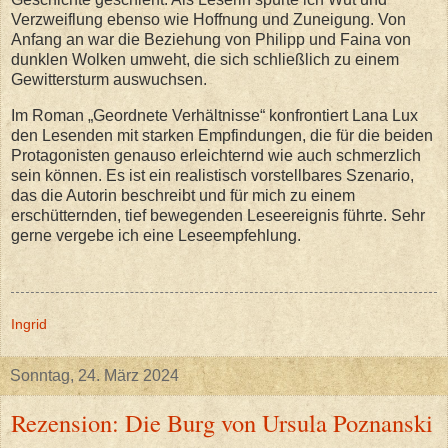
Verzweiflung ebenso wie Hoffnung und Zuneigung. Von
Anfang an war die Beziehung von Philipp und Faina von
dunklen Wolken umweht, die sich schließlich zu einem
Gewittersturm auswuchsen.
Im Roman „Geordnete Verhältnisse“ konfrontiert Lana Lux
den Lesenden mit starken Empfindungen, die für die beiden
Protagonisten genauso erleichternd wie auch schmerzlich
sein können. Es ist ein realistisch vorstellbares Szenario,
das die Autorin beschreibt und für mich zu einem
erschütternden, tief bewegenden Leseereignis führte. Sehr
gerne vergebe ich eine Leseempfehlung.
Ingrid
Sonntag, 24. März 2024
Rezension: Die Burg von Ursula Poznanski