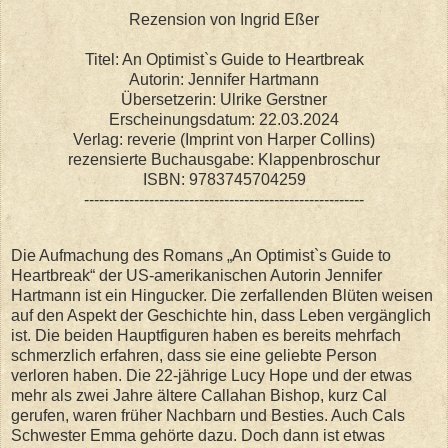
Rezension von Ingrid Eßer
Titel: An Optimist`s Guide to Heartbreak
Autorin: Jennifer Hartmann
Übersetzerin: Ulrike Gerstner
Erscheinungsdatum: 22.03.2024
Verlag: reverie (Imprint von Harper Collins)
rezensierte Buchausgabe: Klappenbroschur
ISBN: 9783745704259
--------------------------------------------------------
Die Aufmachung des Romans „An Optimist`s Guide to
Heartbreak“ der US-amerikanischen Autorin Jennifer
Hartmann ist ein Hingucker. Die zerfallenden Blüten weisen
auf den Aspekt der Geschichte hin, dass Leben vergänglich
ist. Die beiden Hauptfiguren haben es bereits mehrfach
schmerzlich erfahren, dass sie eine geliebte Person
verloren haben. Die 22-jährige Lucy Hope und der etwas
mehr als zwei Jahre ältere Callahan Bishop, kurz Cal
gerufen, waren früher Nachbarn und Besties. Auch Cals
Schwester Emma gehörte dazu. Doch dann ist etwas