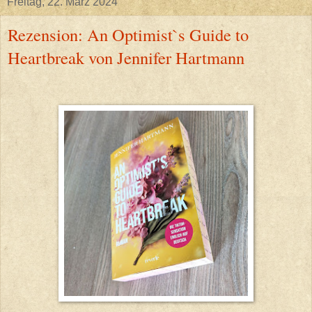
Freitag, 22. März 2024
Rezension: An Optimist`s Guide to
Heartbreak von Jennifer Hartmann