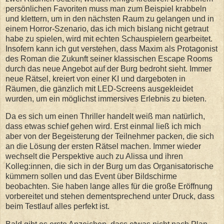
persönlichen Favoriten muss man zum Beispiel krabbeln
und klettern, um in den nächsten Raum zu gelangen und in
einem Horror-Szenario, das ich mich bislang nicht getraut
habe zu spielen, wird mit echten Schauspielern gearbeitet.
Insofern kann ich gut verstehen, dass Maxim als Protagonist
des Roman die Zukunft seiner klassischen Escape Rooms
durch das neue Angebot auf der Burg bedroht sieht. Immer
neue Rätsel, kreiert von einer KI und dargeboten in
Räumen, die gänzlich mit LED-Screens ausgekleidet
wurden, um ein möglichst immersives Erlebnis zu bieten.
Da es sich um einen Thriller handelt weiß man natürlich,
dass etwas schief gehen wird. Erst einmal ließ ich mich
aber von der Begeisterung der Teilnehmer packen, die sich
an die Lösung der ersten Rätsel machen. Immer wieder
wechselt die Perspektive auch zu Alissa und ihren
Kolleg:innen, die sich in der Burg um das Organisatorische
kümmern sollen und das Event über Bildschirme
beobachten. Sie haben lange alles für die große Eröffnung
vorbereitet und stehen dementsprechend unter Druck, dass
beim Testlauf alles perfekt ist.