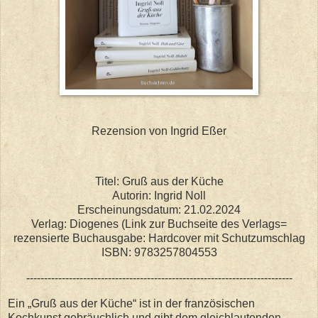
Rezension von Ingrid Eßer
Titel: Gruß aus der Küche
Autorin: Ingrid Noll
Erscheinungsdatum: 21.02.2024
Verlag: Diogenes (Link zur Buchseite des Verlags=
rezensierte Buchausgabe: Hardcover mit Schutzumschlag
ISBN: 9783257804553
---------------------------------------------------------------------------
Ein „Gruß aus der Küche“ ist in der französischen
Kochkunst gebräuchlich und gibt dem gleichlautenden