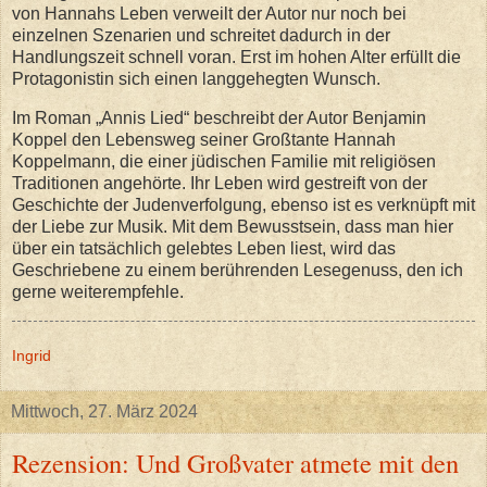
von Hannahs Leben verweilt der Autor nur noch bei
einzelnen Szenarien und schreitet dadurch in der
Handlungszeit schnell voran. Erst im hohen Alter erfüllt die
Protagonistin sich einen langgehegten Wunsch.
Im Roman „Annis Lied“ beschreibt der Autor Benjamin
Koppel den Lebensweg seiner Großtante Hannah
Koppelmann, die einer jüdischen Familie mit religiösen
Traditionen angehörte. Ihr Leben wird gestreift von der
Geschichte der Judenverfolgung, ebenso ist es verknüpft mit
der Liebe zur Musik. Mit dem Bewusstsein, dass man hier
über ein tatsächlich gelebtes Leben liest, wird das
Geschriebene zu einem berührenden Lesegenuss, den ich
gerne weiterempfehle.
Ingrid
Mittwoch, 27. März 2024
Rezension: Und Großvater atmete mit den