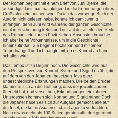
Der Roman beginnt mit einem Brief von Juni Bjerke, die
ankündigt, dass man nachfolgend in die Erinnerungen ihres
Großvaters eintauchen wird. Da ich das vorherige Buch der
Autorin nicht gelesen habe, konnte ich damit wenig
anfangen, denn Juni wird während der ganzen Geschichte
nicht in Erscheinung treten und nur auf der allerletzten Seite
des Romans ein kurzes Fazit ziehen. Ansonsten brauchte
ich aber keine Vorkenntnisse, um in die Geschichte
hineinzufinden. Sie beginnt hochspannend mit einem
Torpedoangriff und ich bangte mit, ob es Konrad an Land
schaffen wird.
Das Tempo ist zu Beginn hoch. Die Geschichte wird aus
den Perspektiven von Konrad, Sverre und Sigrid erzählt, die
auf dem von den Japanern besetzten Java ganz
unterschiedliche Erfahrungen machen. Die beiden Brüder
klammern sich an die Hoffnung, dass der jeweils andere
überlebt hat, und versuchen, Erkundigungen einzuholen.
Unterdessen kommen sich Konrad und Sigrid näher. Doch
die Japaner haben es sich zur Aufgabe gemacht, alle auf
der Insel, die keine Asiaten sind, in Lager zu verfrachten.
Nach etwas mehr als 100 Seiten geraten alle drei getrennt