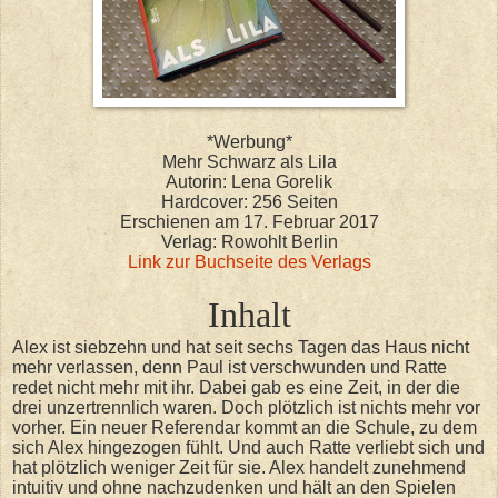
*Werbung*
Mehr Schwarz als Lila
Autorin: Lena Gorelik
Hardcover: 256 Seiten
Erschienen am 17. Februar 2017
Verlag: Rowohlt Berlin
Link zur Buchseite des Verlags
Inhalt
Alex ist siebzehn und hat seit sechs Tagen das Haus nicht
mehr verlassen, denn Paul ist verschwunden und Ratte
redet nicht mehr mit ihr. Dabei gab es eine Zeit, in der die
drei unzertrennlich waren. Doch plötzlich ist nichts mehr vor
vorher. Ein neuer Referendar kommt an die Schule, zu dem
sich Alex hingezogen fühlt. Und auch Ratte verliebt sich und
hat plötzlich weniger Zeit für sie. Alex handelt zunehmend
intuitiv und ohne nachzudenken und hält an den Spielen