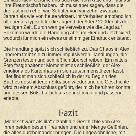
ihre Freundschaft haben. Ich muss aber sagen, dass die
drei auf mich eher wie Schüler von vor zehn, zwanzig
Jahren als wie von heute wirkten. Ihr Verhalten empfand ich
oft eher als typisch für die Jugend der 90er / 2000er als der
heutigen Zeit. Durch wenige Verweise wie die Jagd auf
Pokemon wurde die Handlung aber im Hier und Jetzt fixiert,
wodurch für mich ein etwas unstimmiger Eindruck entstand.
Die Handlung spitzt sich schließlich zu. Das Chaos in Alex‘
Innerem treibt sie zu immer impulsiveren Handlungen, die
Grenzen testen und schließlich überschreiben. Ein mittels
Foto festgehaltener Moment ist es schließlich, der Alex
emotionales Kartenhaus in sich zusammenstürzen lässt.
Hier findet man sich schließlich in der zu Beginn des
Buches geschilderten Situation wieder und die Geschichte
wird zu einem Abschluss geführt, der mich berühren konnte
und dessen Botschaft ich als sehr stimmig und passend
erlebte.
Fazit
„Mehr schwarz als lila“ erzählt die Geschichte von Alex,
ihren beiden besten Freunden und einer Menge Gefühlen,
die alles durcheinander bringen. Die ungewöhnliche, mit