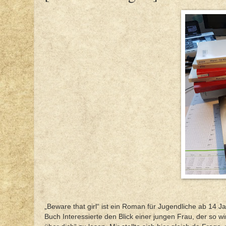
„Beware that girl“ ist ein Roman für Jugendliche ab 14 J
Buch Interessierte den Blick einer jungen Frau, der so wir