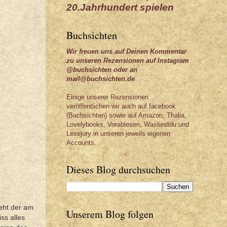
20.Jahrhundert spielen
Buchsichten
Wir freuen uns auf Deinen Kommentar
zu unseren Rezensionen auf Instagram
@buchsichten oder an
mail@buchsichten.de
Einige unserer Rezensionen
veröffentlichen wir auch auf facebook
(Buchsichten) sowie auf Amazon, Thalia,
Lovelybooks, Vorablesen, Wasliestdu und
Lesejury in unseren jeweils eigenen
Accounts.
Dieses Blog durchsuchen
ieht der am
Unserem Blog folgen
ss alles