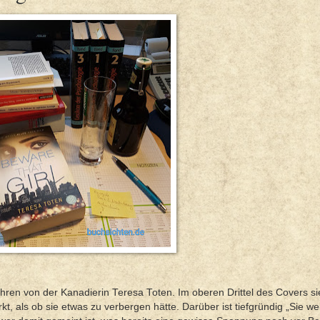
ahren von der Kanadierin Teresa Toten. Im oberen Drittel des Covers s
kt, als ob sie etwas zu verbergen hätte. Darüber ist tiefgründig „Sie wei