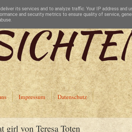
eliver its services and to analyze traffic. Your IP address and 
ormance and security metrics to ensure quality of service, gen
abuse.
uns
Impressum
Datenschutz
t girl von Teresa Toten