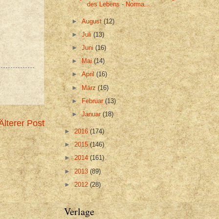
des Lebens - Norma...
►
August
(12)
►
Juli
(13)
►
Juni
(16)
►
Mai
(14)
►
April
(16)
►
März
(16)
►
Februar
(13)
►
Januar
(18)
Älterer Post
►
2016
(174)
►
2015
(146)
►
2014
(161)
►
2013
(89)
►
2012
(28)
Verlage