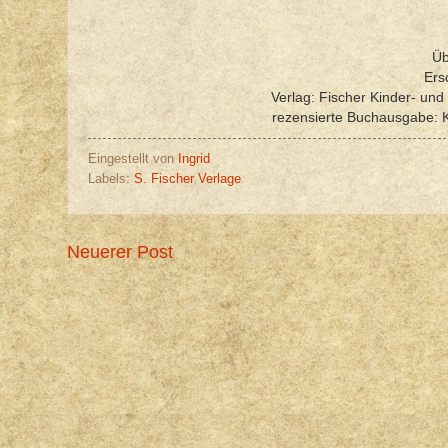
Üb
Ers
Verlag: Fischer Kinder- un
rezensierte Buchausgabe: 
Eingestellt von
Ingrid
Labels:
S. Fischer Verlage
Neuerer Post