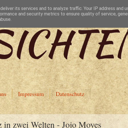
eliver its services and to analyze traffic. Your IP address and 
ormance and security metrics to ensure quality of service, gen
abuse.
uns
Impressum
Datenschutz
 in zwei Welten - Jojo Moyes