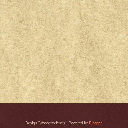
Design "Wasserzeichen". Powered by
Blogger
.