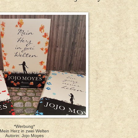
*Werbung*
Mein Herz in zwei Welten
Autorin: Jojo Moyes