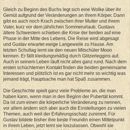
Gleich zu Beginn des Buchs legt sich eine Wolke über ihr
Gemüt aufgrund der Veränderungen an ihrem Körper. Dann
gibt es auch noch Krach zwischen ihrer Mutter und ihrem
Vater, kurz vor dem jährlichen Sommerurlaub. Gustavs
ältere Schwestern schieben die Krise der beiden auf eine
Phase in der Mitte des Lebens. Die Reise wird abgesagt
und Gustav erwartet ewige Langeweile zu Hause. Am
letzten Schultag lernt sie den neuen Mitschüler Moon
kennen. Er fällt kleidungsmäßig durch Glitzerleggins auf.
Auch in seinem Leben läuft nicht alles ganz rund. Nach dem
ersten schüchternen Kontakt finden die beiden gemeinsame
Interessen und plötzlich ist es gar nicht mehr so wichtig was
jemand trägt, Hauptsache man hat Spaß zusammen.
Die Geschichte spielt ganz viele Probleme an, die man
haben kann, wenn man in den Beginn der Pubertät kommt.
Da ist zum einen die körperliche Veränderung zu nennen,
vor allem ändern sich aber auch die Einstellungen zu vielen
Themen, auch weil der Erfahrungsschatz zunimmt. Für
Gustav bildete bisher ihre beste Freundin einen Mittelpunkt
in ihrem Leben, jetzt lernt sie loszulassen. Obwohl sie