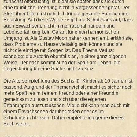
zunächst eifersüchtig ist, sieht sie später, dass sie durch
eine räumliche Trennung nicht in Vergessenheit gerät. Der
Streit ihrer Eltern ist natürlich für die gesamte Familie eine
Belastung. Auf diese Weise zeigt Lara Schützsack auf, dass
auch Erwachsene nicht immer rational handeln und
Lebenserfahrung kein Garant für einen harmonischen
Umgang ist. Als Gustav Moon näher kennenlernt, erfährt sie,
dass Probleme zu Hause vielfältig sein können und sie
nicht die einzige mit Sorgen ist. Das Thema Verlust
schneidet die Autorin ebenfalls an, in einer ganz eigenen
Weise. Dennoch kommt auch der Spaß am Leben, die
Begeisterung für eine Sache nicht zu kurz.
Die Altersempfehlung des Buchs für Kinder ab 10 Jahren ist
passend. Aufgrund der Themenvielfalt macht es sicher noch
mehr Spaß, es mit einem Freund oder einer Freundin
gemeinsam zu lesen und sich über die eigenen
Erfahrungen auszutauschen. Vielleicht kann man auch mit
einem Erwachsenen darüber reden oder es im
Schulunterricht lesen. Daher empfehle ich gerne dieses
Buch weiter.