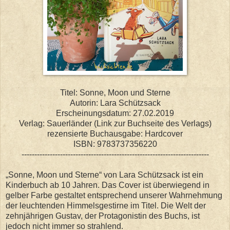
Titel: Sonne, Moon und Sterne
Autorin: Lara Schützsack
Erscheinungsdatum: 27.02.2019
Verlag: Sauerländer (Link zur Buchseite des Verlags)
rezensierte Buchausgabe: Hardcover
ISBN: 9783737356220
-------------------------------------------------------------------------
„Sonne, Moon und Sterne“ von Lara Schützsack ist ein
Kinderbuch ab 10 Jahren. Das Cover ist überwiegend in
gelber Farbe gestaltet entsprechend unserer Wahrnehmung
der leuchtenden Himmelsgestirne im Titel. Die Welt der
zehnjährigen Gustav, der Protagonistin des Buchs, ist
jedoch nicht immer so strahlend.