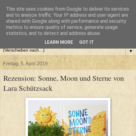
This site uses cookies from Google to deliver its services
and to analyze traffic. Your IP address and user-agent are
shared with Google along with performance and security
metrics to ensure quality of service, generate usage
statistics, and to detect and address abuse.
LEARN MORE
GOT IT
▼
Freitag, 5. April 2019
Rezension: Sonne, Moon und Sterne von
Lara Schützsack