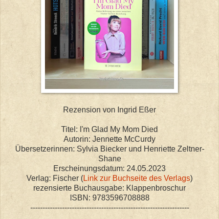
Rezension von Ingrid Eßer
Titel: I'm Glad My Mom Died
Autorin: Jennette McCurdy
Übersetzerinnen: Sylvia Biecker und Henriette Zeltner-
Shane
Erscheinungsdatum: 24.05.2023
Verlag: Fischer (
Link zur Buchseite des Verlags
)
rezensierte Buchausgabe: Klappenbroschur
ISBN: 9783596708888
-----------------------------------------------------------------