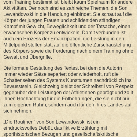
vom Training bestimmt ist, bleibt kaum Spielraum für andere
Aktivitäten. Dennoch sind es zahlreiche Themen, die Son
Lewandowski in die Handlung einbindet. Sie schaut auf die
Körper der jungen Frauen und schildert den ständigen
Kampf mit Gewicht, Beweglichkeit und der Tatsache, einen
erwachsenen Körper zu entwickeln. Damit verbunden ist
auch ein Prozess der Emanzipation: die Leistung in den
Mittelpunkt stellen statt auf die öffentliche Zurschaustellung
des Körpers sowie die Forderung nach einem Training ohne
Gewalt und Übergriffe.
Die formale Gestaltung des Textes, bei dem die Autorin
immer wieder Sätze separiert oder wiederholt, ruft die
Schattenseiten des Systems Kunstturnen nachdrücklich ins
Bewusstsein. Gleichzeitig bleibt der Schreibstil von Respekt
gegenüber den Leistungen der Athletinnen geprägt und zollt
ihnen Hochachtung für die Entbehrungen, die sie nicht nur
zum eigenen Ruhm, sondern auch für den ihres Landes auf
sich nehmen.
„Die Routinen“ von Son Lewandowski ist ein
eindrucksvolles Debüt, das fiktive Erzählung mit
sporthistorischen Bezügen und gesellschaftskritische