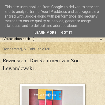
This site uses cookies from Google to deliver its services
and to analyze traffic. Your IP address and user-agent are
shared with Google along with performance and security
metrics to ensure quality of service, generate usage
statistics, and to detect and address abuse.
LEARN MORE
GOT IT
▼
Donnerstag, 5. Februar 2026
Rezension: Die Routinen von Son
Lewandowski