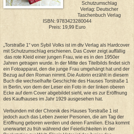
Schutzumschlag
Verlag: Deutscher
Taschenbuch Verlag
ISBN: 9783423280044
Preis: 19,99 Euro
„Torstraße 1“ von Sybil Volks ist im dtv Verlag als Hardcover
mit Schutzumschlag erschienen. Das Cover zeigt auffällig
das rote Kleid einer jungen Frau, wie es in den 1950er
Jahren getragen wurde. In der Mitte des Titelbilds findet sich
ein Fotoapparat, den die junge Frau umgehängt hat und der
Bezug auf den Roman nimmt. Die Autorin erzählt in diesem
Buch die wechselhafte Geschichte des Hauses Torstraße 1
in Berlin, von dem der Leser ein Foto in der linken oberen
Ecke auf dem Cover abgebildet sieht, wie es zur Eröffnung
des Kaufhauses im Jahr 1929 ausgesehen hat.
Verbunden mit der Chronik des Hauses Torstraße 1 ist
jedoch auch das Leben zweier Personen, die am Tag der
Eröffnung geboren werden und deren Familien. Elsa kommt
unerwartet zu früh während der Feierlichkeiten in der