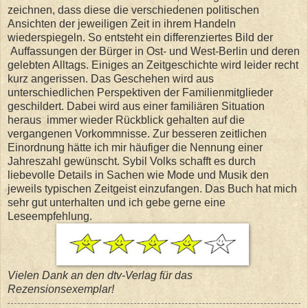
zeichnen, dass diese die verschiedenen politischen
Ansichten der jeweiligen Zeit in ihrem Handeln
wiederspiegeln. So entsteht ein differenziertes Bild der
Auffassungen der Bürger in Ost- und West-Berlin und deren
gelebten Alltags. Einiges an Zeitgeschichte wird leider recht
kurz angerissen. Das Geschehen wird aus
unterschiedlichen Perspektiven der Familienmitglieder
geschildert. Dabei wird aus einer familiären Situation
heraus
immer wieder Rückblick gehalten auf die
vergangenen Vorkommnisse. Zur besseren zeitlichen
Einordnung hätte ich mir häufiger die Nennung einer
Jahreszahl gewünscht. Sybil Volks schafft es durch
liebevolle Details in Sachen wie Mode und Musik den
jeweils typischen Zeitgeist einzufangen. Das Buch hat mich
sehr gut unterhalten und ich gebe gerne eine
Leseempfehlung.
Vielen Dank an den dtv-Verlag für das
Rezensionsexemplar!