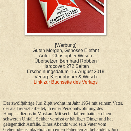
[Werbung]
Guten Morgen, Genosse Elefant
Autor: Christopher Wilson
Übersetzer: Bernhard Robben
Hardcover: 272 Seiten
Erscheinungsdatum: 16. August 2018
Verlag: Kiepenheuer & Witsch
Link zur Buchseite des Verlags
-----------------------------------------------------------------------
Der zwölfjährige Juri Zipit wohnt im Jahr 1954 mit seinem Vater,
der als Tierarzt arbeitet, in einer Personalwohnung des
Hauptstadtzoos in Moskau. Mit sechs Jahren hatte er einen
schweren Unfall. Seither vergisst er häufiger Dinge und hat
gelegentlich Anfälle. Eines Abends wird sein Vater vom
Geheimdienst abgeholt, um einen Patienten zu behandeln. Juri