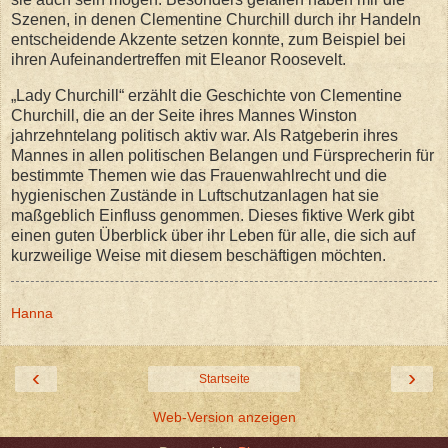
Szenen, in denen Clementine Churchill durch ihr Handeln
entscheidende Akzente setzen konnte, zum Beispiel bei
ihren Aufeinandertreffen mit Eleanor Roosevelt.
„Lady Churchill“ erzählt die Geschichte von Clementine
Churchill, die an der Seite ihres Mannes Winston
jahrzehntelang politisch aktiv war. Als Ratgeberin ihres
Mannes in allen politischen Belangen und Fürsprecherin für
bestimmte Themen wie das Frauenwahlrecht und die
hygienischen Zustände in Luftschutzanlagen hat sie
maßgeblich Einfluss genommen. Dieses fiktive Werk gibt
einen guten Überblick über ihr Leben für alle, die sich auf
kurzweilige Weise mit diesem beschäftigen möchten.
Hanna
‹
›
Startseite
Web-Version anzeigen