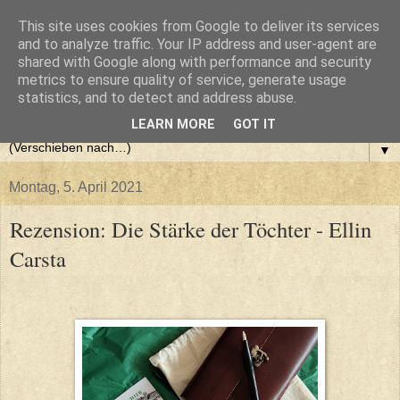
This site uses cookies from Google to deliver its services
and to analyze traffic. Your IP address and user-agent are
shared with Google along with performance and security
metrics to ensure quality of service, generate usage
statistics, and to detect and address abuse.
LEARN MORE
GOT IT
▼
Montag, 5. April 2021
Rezension: Die Stärke der Töchter - Ellin
Carsta