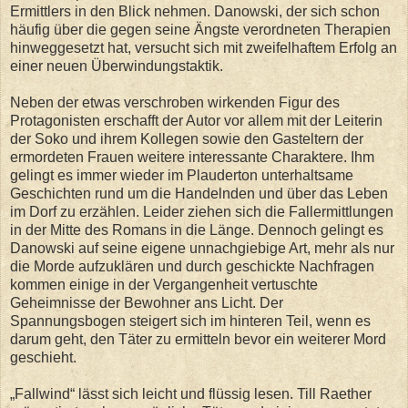
Ermittlers in den Blick nehmen. Danowski, der sich schon
häufig über die gegen seine Ängste verordneten Therapien
hinweggesetzt hat, versucht sich mit zweifelhaftem Erfolg an
einer neuen Überwindungstaktik.
Neben der etwas verschroben wirkenden Figur des
Protagonisten erschafft der Autor vor allem mit der Leiterin
der Soko und ihrem Kollegen sowie den Gasteltern der
ermordeten Frauen weitere interessante Charaktere. Ihm
gelingt es immer wieder im Plauderton unterhaltsame
Geschichten rund um die Handelnden und über das Leben
im Dorf zu erzählen. Leider ziehen sich die Fallermittlungen
in der Mitte des Romans in die Länge. Dennoch gelingt es
Danowski auf seine eigene unnachgiebige Art, mehr als nur
die Morde aufzuklären und durch geschickte Nachfragen
kommen einige in der Vergangenheit vertuschte
Geheimnisse der Bewohner ans Licht. Der
Spannungsbogen steigert sich im hinteren Teil, wenn es
darum geht, den Täter zu ermitteln bevor ein weiterer Mord
geschieht.
„Fallwind“ lässt sich leicht und flüssig lesen. Till Raether