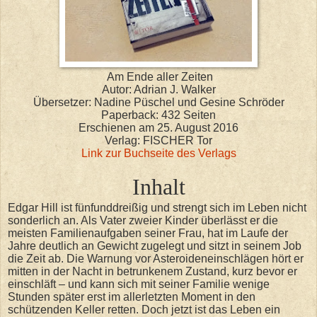
Am Ende aller Zeiten
Autor: Adrian J. Walker
Übersetzer: Nadine Püschel und Gesine Schröder
Paperback: 432 Seiten
Erschienen am 25. August 2016
Verlag: FISCHER Tor
Link zur Buchseite des Verlags
Inhalt
Edgar Hill ist fünfunddreißig und strengt sich im Leben nicht
sonderlich an. Als Vater zweier Kinder überlässt er die
meisten Familienaufgaben seiner Frau, hat im Laufe der
Jahre deutlich an Gewicht zugelegt und sitzt in seinem Job
die Zeit ab. Die Warnung vor Asteroideneinschlägen hört er
mitten in der Nacht in betrunkenem Zustand, kurz bevor er
einschläft – und kann sich mit seiner Familie wenige
Stunden später erst im allerletzten Moment in den
schützenden Keller retten. Doch jetzt ist das Leben ein