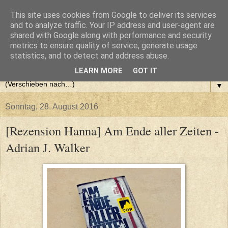
This site uses cookies from Google to deliver its services
and to analyze traffic. Your IP address and user-agent are
shared with Google along with performance and security
metrics to ensure quality of service, generate usage
statistics, and to detect and address abuse.
LEARN MORE
GOT IT
▼
Sonntag, 28. August 2016
[Rezension Hanna] Am Ende aller Zeiten -
Adrian J. Walker