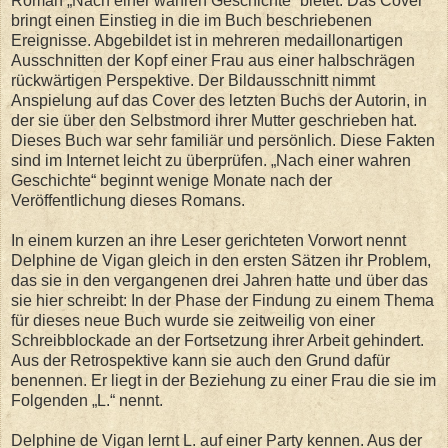
Roman „Nach einer wahren Geschichte“ bietet. Das Cover
bringt einen Einstieg in die im Buch beschriebenen
Ereignisse. Abgebildet ist in mehreren medaillonartigen
Ausschnitten der Kopf einer Frau aus einer halbschrägen
rückwärtigen Perspektive. Der Bildausschnitt nimmt
Anspielung auf das Cover des letzten Buchs der Autorin, in
der sie über den Selbstmord ihrer Mutter geschrieben hat.
Dieses Buch war sehr familiär und persönlich. Diese Fakten
sind im Internet leicht zu überprüfen. „Nach einer wahren
Geschichte“ beginnt wenige Monate nach der
Veröffentlichung dieses Romans.
In einem kurzen an ihre Leser gerichteten Vorwort nennt
Delphine de Vigan gleich in den ersten Sätzen ihr Problem,
das sie in den vergangenen drei Jahren hatte und über das
sie hier schreibt: In der Phase der Findung zu einem Thema
für dieses neue Buch wurde sie zeitweilig von einer
Schreibblockade an der Fortsetzung ihrer Arbeit gehindert.
Aus der Retrospektive kann sie auch den Grund dafür
benennen. Er liegt in der Beziehung zu einer Frau die sie im
Folgenden „L.“ nennt.
Delphine de Vigan lernt L. auf einer Party kennen. Aus der