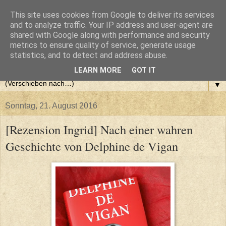
This site uses cookies from Google to deliver its services
and to analyze traffic. Your IP address and user-agent are
shared with Google along with performance and security
metrics to ensure quality of service, generate usage
statistics, and to detect and address abuse.
LEARN MORE
GOT IT
▼
Sonntag, 21. August 2016
[Rezension Ingrid] Nach einer wahren
Geschichte von Delphine de Vigan