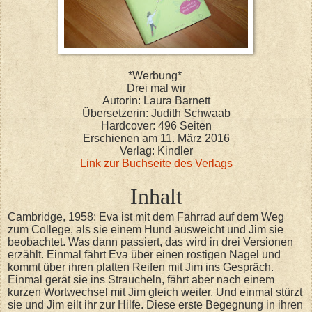
*Werbung*
Drei mal wir
Autorin: Laura Barnett
Übersetzerin: Judith Schwaab
Hardcover: 496 Seiten
Erschienen am 11. März 2016
Verlag: Kindler
Link zur Buchseite des Verlags
Inhalt
Cambridge, 1958: Eva ist mit dem Fahrrad auf dem Weg
zum College, als sie einem Hund ausweicht und Jim sie
beobachtet. Was dann passiert, das wird in drei Versionen
erzählt. Einmal fährt Eva über einen rostigen Nagel und
kommt über ihren platten Reifen mit Jim ins Gespräch.
Einmal gerät sie ins Straucheln, fährt aber nach einem
kurzen Wortwechsel mit Jim gleich weiter. Und einmal stürzt
sie und Jim eilt ihr zur Hilfe. Diese erste Begegnung in ihren