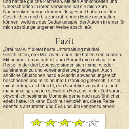
und hat die gleiche Partnerin. Mit den Ähnlichkeiten und
Unterschieden in ihren Versionen hat sie mich zum
Nachdenken bringen können. Insgesamt haben die drei
Geschichten mich bis zum rührenden Ende unterhalten
können, welches das Gedankenspiel der Autorin in einer für
mich absolut gelungenen Weise abschließt.
Fazit
„Drei mal wir“ bietet beste Unterhaltung mit drei
Geschichten, drei Mal zwei Leben, die hätten sein können.
Mit hohem Tempo nahm Laura Barnett mich mit auf eine
Reise, in der drei Lebensversionen sich immer wieder
aufeinander zu und voneinander weg bewegen. Auch
ähnliche Situationen hat die Autorin abwechslungsreich
beschrieben und mich an ihre Erzählung gefesselt. Es fiel
mir allerdings nicht leicht, den Überblick zu wahren, und
manchmal sprang ich schweren Herzens in der Zeit voran,
obwohl ich bestimmte Momente gerne noch ausführlicher
erlebt hätte. Ich kann Euch nur empfehlen, diese Reise
ebenfalls anzutreten und Eva und Jim kennenzulernen!