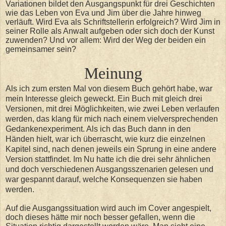
Variationen bildet den Ausgangspunkt für drei Geschichten
wie das Leben von Eva und Jim über die Jahre hinweg
verläuft. Wird Eva als Schriftstellerin erfolgreich? Wird Jim in
seiner Rolle als Anwalt aufgeben oder sich doch der Kunst
zuwenden? Und vor allem: Wird der Weg der beiden ein
gemeinsamer sein?
Meinung
Als ich zum ersten Mal von diesem Buch gehört habe, war
mein Interesse gleich geweckt. Ein Buch mit gleich drei
Versionen, mit drei Möglichkeiten, wie zwei Leben verlaufen
werden, das klang für mich nach einem vielversprechenden
Gedankenexperiment. Als ich das Buch dann in den
Händen hielt, war ich überrascht, wie kurz die einzelnen
Kapitel sind, nach denen jeweils ein Sprung in eine andere
Version stattfindet. Im Nu hatte ich die drei sehr ähnlichen
und doch verschiedenen Ausgangsszenarien gelesen und
war gespannt darauf, welche Konsequenzen sie haben
werden.
Auf die Ausgangssituation wird auch im Cover angespielt,
doch dieses hätte mir noch besser gefallen, wenn die