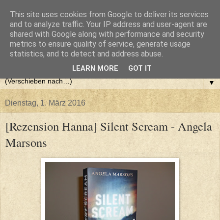
This site uses cookies from Google to deliver its services
and to analyze traffic. Your IP address and user-agent are
shared with Google along with performance and security
metrics to ensure quality of service, generate usage
statistics, and to detect and address abuse.
LEARN MORE
GOT IT
▼
Dienstag, 1. März 2016
[Rezension Hanna] Silent Scream - Angela
Marsons