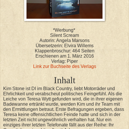
*Werbung*
Silent Scream
Autorin: Angela Marsons
Übersetzerin: Elvira Willems
Klappenbroschur: 464 Seiten
Erschienen am 1. März 2016
Verlag: Piper
Link zur Buchseite des Verlags
Inhalt
Kim Stone ist DI im Black Country, liebt Motorräder und
Ehrlichkeit und verabscheut politisches Feingefühl. Als die
Leiche von Teresa Wytt gefunden wird, die in ihrer eigenen
Badewanne ertränkt wurde, werden Kim und ihr Team mit
den Ermittlungen betraut. Erste Befragungen ergeben, dass
Teresa keine offensichtlichen Feinde hatte und sich in der
letzten Zeit nicht ungewöhnlich verhalten hat. Nur ein
einziges ihrer letzten Telefonate fällt aus der Reihe: Ihr