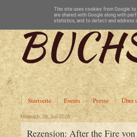
This site uses cookies from Google to d
are shared with Google along with perf
statistics, and to detect and address 
Startseite
Events
Presse
Über 
Mittwoch, 29. Juli 2020
Rezension: After the Fire von 