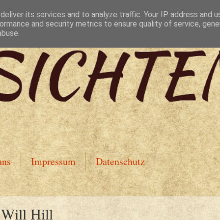
eliver its services and to analyze traffic. Your IP address and 
ormance and security metrics to ensure quality of service, gen
abuse.
uns
Impressum
Datenschutz
Will Hill