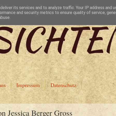
eliver its services and to analyze traffic. Your IP address and 
ormance and security metrics to ensure quality of service, gen
abuse.
uns
Impressum
Datenschutz
on Jessica Berger Gross