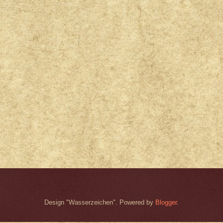
Design "Wasserzeichen". Powered by
Blogger
.