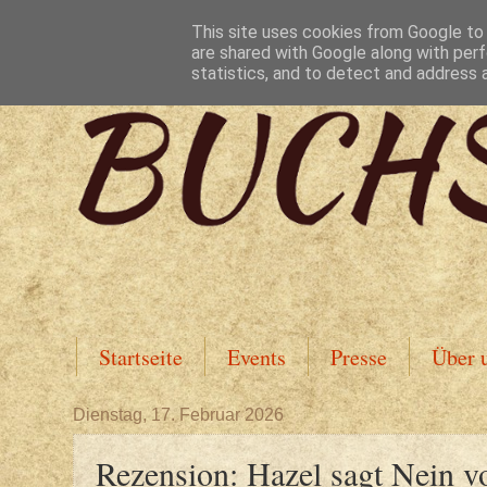
This site uses cookies from Google to d
are shared with Google along with perf
statistics, and to detect and address 
Startseite
Events
Presse
Über 
Dienstag, 17. Februar 2026
Rezension: Hazel sagt Nein v