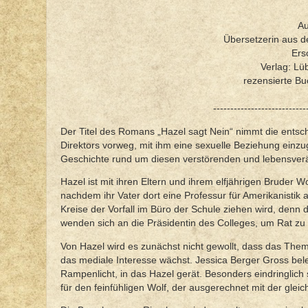
Au
Übersetzerin aus 
Ers
Verlag: Lü
rezensierte B
---------------------------
Der Titel des Romans „Hazel sagt Nein“ nimmt die entsch
Direktors vorweg, mit ihm eine sexuelle Beziehung einzu
Geschichte rund um diesen verstörenden und lebensver
Hazel ist mit ihren Eltern und ihrem elfjährigen Bruder 
nachdem ihr Vater dort eine Professur für Amerikanisti
Kreise der Vorfall im Büro der Schule ziehen wird, denn 
wenden sich an die Präsidentin des Colleges, um Rat zu
Von Hazel wird es zunächst nicht gewollt, dass das Thema
das mediale Interesse wächst. Jessica Berger Gross bele
Rampenlicht, in das Hazel gerät. Besonders eindringlich 
für den feinfühligen Wolf, der ausgerechnet mit der gleic