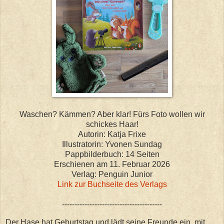
Waschen? Kämmen? Aber klar! Fürs Foto wollen wir
schickes Haar!
Autorin: Katja Frixe
Illustratorin: Yvonen Sundag
Pappbilderbuch: 14 Seiten
Erschienen am 11. Februar 2026
Verlag: Penguin Junior
Link zur Buchseite des Verlags
----------------------------------------
Der Hase hat Geburtstag und lädt seine Freunde ein, mit