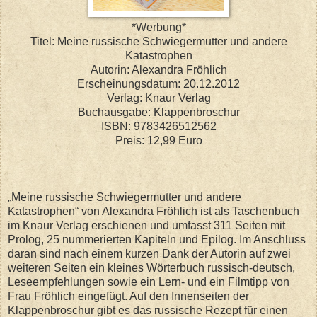
*Werbung*
Titel: Meine russische Schwiegermutter und andere
Katastrophen
Autorin: Alexandra Fröhlich
Erscheinungsdatum: 20.12.2012
Verlag: Knaur Verlag
Buchausgabe: Klappenbroschur
ISBN: 9783426512562
Preis: 12,99 Euro
„Meine russische Schwiegermutter und andere
Katastrophen“ von Alexandra Fröhlich ist als Taschenbuch
im Knaur Verlag erschienen und umfasst 311 Seiten mit
Prolog, 25 nummerierten Kapiteln und Epilog. Im Anschluss
daran sind nach einem kurzen Dank der Autorin auf zwei
weiteren Seiten ein kleines Wörterbuch russisch-deutsch,
Leseempfehlungen sowie ein Lern- und ein Filmtipp von
Frau Fröhlich eingefügt. Auf den Innenseiten der
Klappenbroschur gibt es das russische Rezept für einen