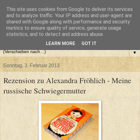
This site uses cookies from Google to deliver its services
and to analyze traffic. Your IP address and user-agent are
shared with Google along with performance and security
metrics to ensure quality of service, generate usage
statistics, and to detect and address abuse.
LEARN MORE
GOT IT
▼
Sonntag, 3. Februar 2013
Rezension zu Alexandra Fröhlich - Meine
russische Schwiegermutter