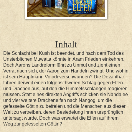
Inhalt
Die Schlacht bei Kush ist beendet, und nach dem Tod des
Unsterblichen Muwatta könnte in Aram Frieden einkehren.
Doch Aarons Landreform führt zu Unmut und zieht einen
Verrat nach sich, der Aaron zum Handeln zwingt. Und wohin
ist sein Hauptmann Volodi verschwunden? Die Devanthar
führen derweil einen folgenschweren Schlag gegen Elfen
und Drachen aus, auf den die Himmelsschlangen reagieren
müssen. Statt eines direkten Angriffs schicken sie Nandalee
und vier weitere Drachenelfen nach Nangog, um die
gefesselte Göttin zu befreien und die Menschen aus dieser
Welt zu vertreiben, deren Besiedelung ihnen ursprünglich
untersagt wurde. Doch was erwartet die Elfen auf ihrem
Weg zur gefesselten Göttin?