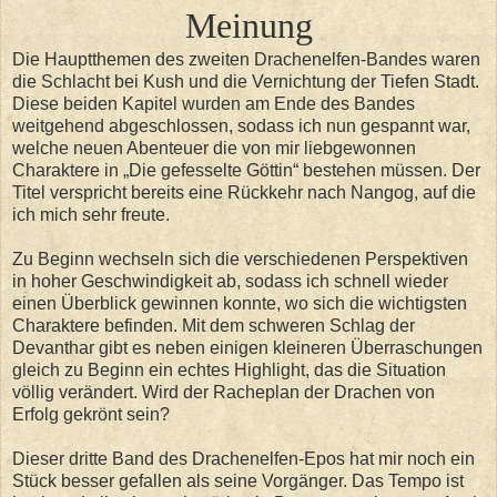
Meinung
Die Hauptthemen des zweiten Drachenelfen-Bandes waren
die Schlacht bei Kush und die Vernichtung der Tiefen Stadt.
Diese beiden Kapitel wurden am Ende des Bandes
weitgehend abgeschlossen, sodass ich nun gespannt war,
welche neuen Abenteuer die von mir liebgewonnen
Charaktere in „Die gefesselte Göttin“ bestehen müssen. Der
Titel verspricht bereits eine Rückkehr nach Nangog, auf die
ich mich sehr freute.
Zu Beginn wechseln sich die verschiedenen Perspektiven
in hoher Geschwindigkeit ab, sodass ich schnell wieder
einen Überblick gewinnen konnte, wo sich die wichtigsten
Charaktere befinden. Mit dem schweren Schlag der
Devanthar gibt es neben einigen kleineren Überraschungen
gleich zu Beginn ein echtes Highlight, das die Situation
völlig verändert. Wird der Racheplan der Drachen von
Erfolg gekrönt sein?
Dieser dritte Band des Drachenelfen-Epos hat mir noch ein
Stück besser gefallen als seine Vorgänger. Das Tempo ist