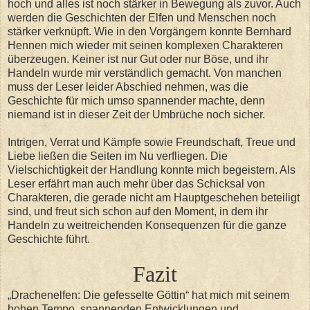
hoch und alles ist noch stärker in Bewegung als zuvor. Auch
werden die Geschichten der Elfen und Menschen noch
stärker verknüpft. Wie in den Vorgängern konnte Bernhard
Hennen mich wieder mit seinen komplexen Charakteren
überzeugen. Keiner ist nur Gut oder nur Böse, und ihr
Handeln wurde mir verständlich gemacht. Von manchen
muss der Leser leider Abschied nehmen, was die
Geschichte für mich umso spannender machte, denn
niemand ist in dieser Zeit der Umbrüche noch sicher.
Intrigen, Verrat und Kämpfe sowie Freundschaft, Treue und
Liebe ließen die Seiten im Nu verfliegen. Die
Vielschichtigkeit der Handlung konnte mich begeistern. Als
Leser erfährt man auch mehr über das Schicksal von
Charakteren, die gerade nicht am Hauptgeschehen beteiligt
sind, und freut sich schon auf den Moment, in dem ihr
Handeln zu weitreichenden Konsequenzen für die ganze
Geschichte führt.
Fazit
„Drachenelfen: Die gefesselte Göttin“ hat mich mit seinem
hohen Tempo, spannenden Entwicklungen und