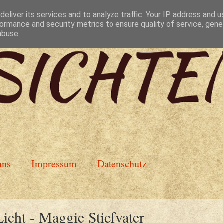
eliver its services and to analyze traffic. Your IP address and 
ormance and security metrics to ensure quality of service, gen
abuse.
uns
Impressum
Datenschutz
icht - Maggie Stiefvater