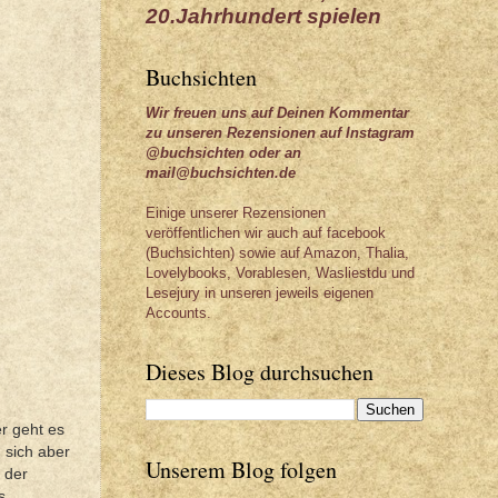
20.Jahrhundert spielen
Buchsichten
Wir freuen uns auf Deinen Kommentar
zu unseren Rezensionen auf Instagram
@buchsichten oder an
mail@buchsichten.de
Einige unserer Rezensionen
veröffentlichen wir auch auf facebook
(Buchsichten) sowie auf Amazon, Thalia,
Lovelybooks, Vorablesen, Wasliestdu und
Lesejury in unseren jeweils eigenen
Accounts.
Dieses Blog durchsuchen
er geht es
 sich aber
Unserem Blog folgen
 der
s