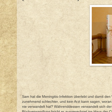
Sam hat die Meningitis-Infektion überlebt und damit den 
zunehmend schlechter, und kein Arzt kann sagen, woran d
nie verwandelt hat? Währenddessen verwandelt sich der
Rückverwandlung bricht er ausgerechnet ins Haus der Cu