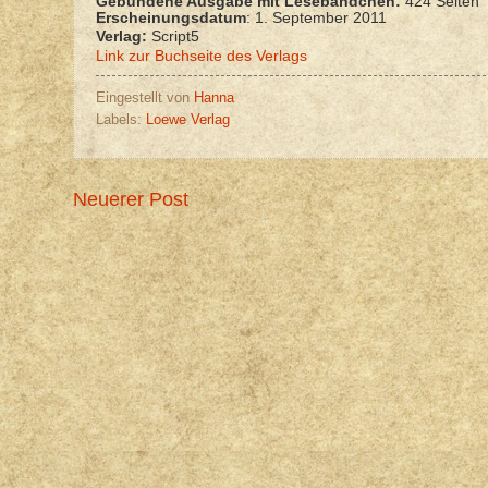
Gebundene Ausgabe mit Lesebändchen:
424 Seiten
Erscheinungsdatum
: 1. September 2011
Verlag:
Script5
Link zur Buchseite des Verlags
Eingestellt von
Hanna
Labels:
Loewe Verlag
Neuerer Post