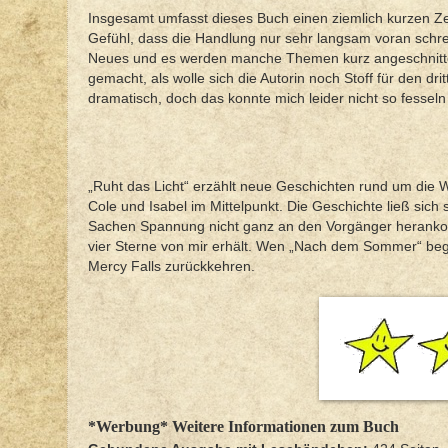
Insgesamt umfasst dieses Buch einen ziemlich kurzen Ze
Gefühl, dass die Handlung nur sehr langsam voran schreit
Neues und es werden manche Themen kurz angeschnitten,
gemacht, als wolle sich die Autorin noch Stoff für den d
dramatisch, doch das konnte mich leider nicht so fessel
„Ruht das Licht“ erzählt neue Geschichten rund um die 
Cole und Isabel im Mittelpunkt. Die Geschichte ließ sich
Sachen Spannung nicht ganz an den Vorgänger heranko
vier Sterne von mir erhält. Wen „Nach dem Sommer“ bege
Mercy Falls zurückkehren.
*Werbung* Weitere Informationen zum Buch