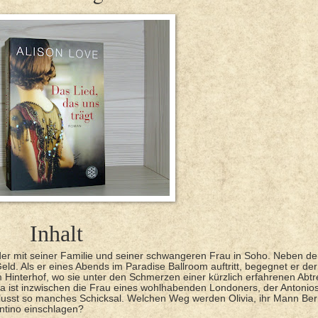
Inhalt
 der mit seiner Familie und seiner schwangeren Frau in Soho. Neben der
Geld. Als er eines Abends im Paradise Ballroom auftritt, begegnet er d
e im Hinterhof, wo sie unter den Schmerzen einer kürzlich erfahrenen Abt
livia ist inzwischen die Frau eines wohlhabenden Londoners, der Antonio
nflusst so manches Schicksal. Welchen Weg werden Olivia, ihr Mann Ber
ntino einschlagen?