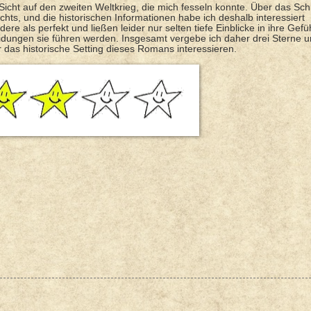
e Sicht auf den zweiten Weltkrieg, die mich fesseln konnte. Über das Sch
chts, und die historischen Informationen habe ich deshalb interessiert
re als perfekt und ließen leider nur selten tiefe Einblicke in ihre Gefü
idungen sie führen werden. Insgesamt vergebe ich daher drei Sterne 
r das historische Setting dieses Romans interessieren.