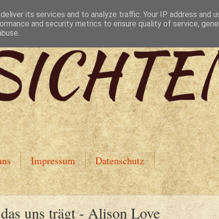
eliver its services and to analyze traffic. Your IP address and 
ormance and security metrics to ensure quality of service, gen
abuse.
uns
Impressum
Datenschutz
das uns trägt - Alison Love