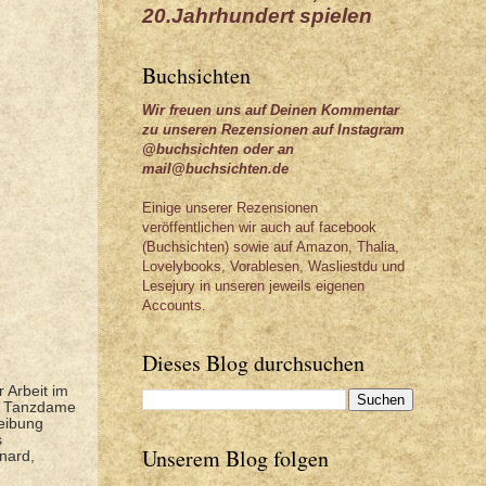
20.Jahrhundert spielen
Buchsichten
Wir freuen uns auf Deinen Kommentar
zu unseren Rezensionen auf Instagram
@buchsichten oder an
mail@buchsichten.de
Einige unserer Rezensionen
veröffentlichen wir auch auf facebook
(Buchsichten) sowie auf Amazon, Thalia,
Lovelybooks, Vorablesen, Wasliestdu und
Lesejury in unseren jeweils eigenen
Accounts.
Dieses Blog durchsuchen
 Arbeit im
er Tanzdame
reibung
s
Unserem Blog folgen
nard,