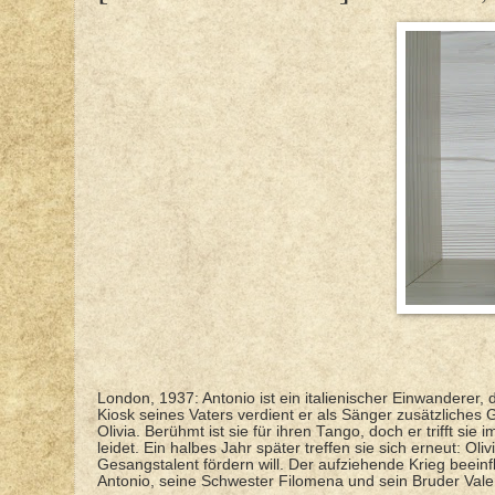
London, 1937: Antonio ist ein italienischer Einwanderer,
Kiosk seines Vaters verdient er als Sänger zusätzliches 
Olivia. Berühmt ist sie für ihren Tango, doch er trifft si
leidet. Ein halbes Jahr später treffen sie sich erneut: O
Gesangstalent fördern will. Der aufziehende Krieg beei
Antonio, seine Schwester Filomena und sein Bruder Vale