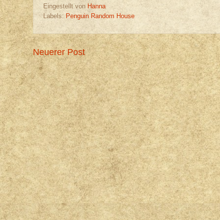
Eingestellt von
Hanna
Labels:
Penguin Random House
Neuerer Post