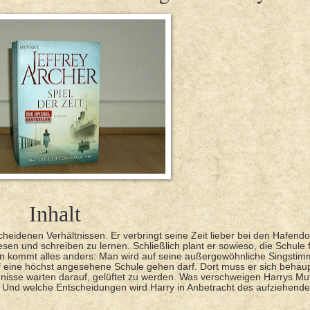
Inhalt
scheidenen Verhältnissen. Er verbringt seine Zeit lieber bei den Hafend
esen und schreiben zu lernen. Schließlich plant er sowieso, die Schule f
nn kommt alles anders: Man wird auf seine außergewöhnliche Singsti
uf eine höchst angesehene Schule gehen darf. Dort muss er sich behaup
sse warten darauf, gelüftet zu werden. Was verschweigen Harrys Mutt
 Und welche Entscheidungen wird Harry in Anbetracht des aufziehende