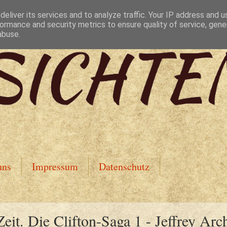
eliver its services and to analyze traffic. Your IP address and 
ormance and security metrics to ensure quality of service, gen
abuse.
uns
Impressum
Datenschutz
eit. Die Clifton-Saga 1 - Jeffrey Arc