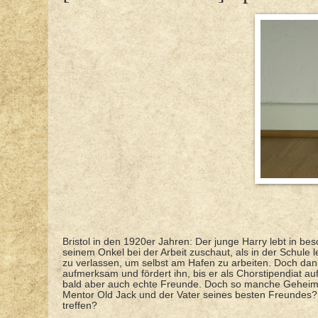
Bristol in den 1920er Jahren: Der junge Harry lebt in be
seinem Onkel bei der Arbeit zuschaut, als in der Schule l
zu verlassen, um selbst am Hafen zu arbeiten. Doch da
aufmerksam und fördert ihn, bis er als Chorstipendiat a
bald aber auch echte Freunde. Doch so manche Geheimni
Mentor Old Jack und der Vater seines besten Freundes?
treffen?