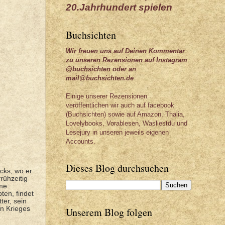
20.Jahrhundert spielen
Buchsichten
Wir freuen uns auf Deinen Kommentar
zu unseren Rezensionen auf Instagram
@buchsichten oder an
mail@buchsichten.de
Einige unserer Rezensionen
veröffentlichen wir auch auf facebook
(Buchsichten) sowie auf Amazon, Thalia,
Lovelybooks, Vorablesen, Wasliestdu und
Lesejury in unseren jeweils eigenen
Accounts.
Dieses Blog durchsuchen
ocks, wo er
rühzeitig
mme
ten, findet
er, sein
n Krieges
Unserem Blog folgen