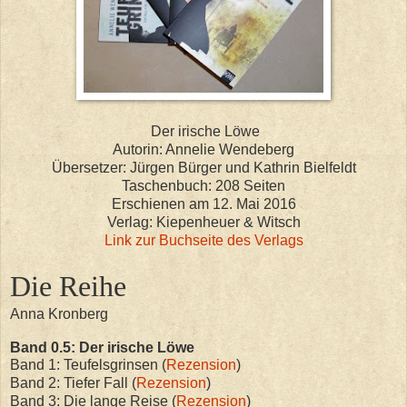
Der irische Löwe
Autorin: Annelie Wendeberg
Übersetzer: Jürgen Bürger und Kathrin Bielfeldt
Taschenbuch: 208 Seiten
Erschienen am 12. Mai 2016
Verlag: Kiepenheuer & Witsch
Link zur Buchseite des Verlags
Die Reihe
Anna Kronberg
Band 0.5: Der irische Löwe
Band 1: Teufelsgrinsen (
Rezension
)
Band 2: Tiefer Fall (
Rezension
)
Band 3: Die lange Reise (
Rezension
)