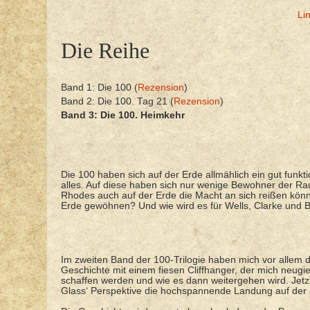
Li
Die Reihe
Band 1: Die 100 (
Rezension
)
Band 2: Die 100. Tag 21 (
Rezension
)
Band 3: Die 100. Heimkehr
Die 100 haben sich auf der Erde allmählich ein gut funk
alles. Auf diese haben sich nur wenige Bewohner der Ra
Rhodes auch auf der Erde die Macht an sich reißen kön
Erde gewöhnen? Und wie wird es für Wells, Clarke und 
Im zweiten Band der 100-Trilogie haben mich vor allem
Geschichte mit einem fiesen Cliffhanger, der mich neugie
schaffen werden und wie es dann weitergehen wird. Jetzt 
Glass‘ Perspektive die hochspannende Landung auf der Er