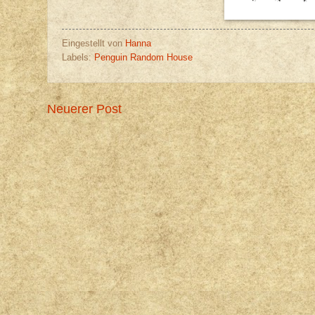
Eingestellt von
Hanna
Labels:
Penguin Random House
Neuerer Post