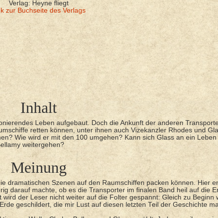
Verlag: Heyne fliegt
nk zur Buchseite des Verlags
Inhalt
tionierendes Leben aufgebaut. Doch die Ankunft der anderen Transporte
umschiffe retten können, unter ihnen auch Vizekanzler Rhodes und Gla
nen? Wie wird er mit den 100 umgehen? Kann sich Glass an ein Leben 
Bellamy weitergehen?
Meinung
 die dramatischen Szenen auf den Raumschiffen packen können. Hier e
rig darauf machte, ob es die Transporter im finalen Band heil auf die E
wird der Leser nicht weiter auf die Folter gespannt: Gleich zu Beginn 
de geschildert, die mir Lust auf diesen letzten Teil der Geschichte m