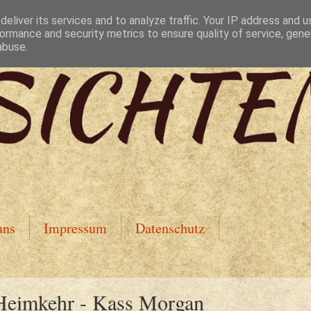
eliver its services and to analyze traffic. Your IP address and 
ormance and security metrics to ensure quality of service, gen
abuse.
uns
Impressum
Datenschutz
 Heimkehr - Kass Morgan