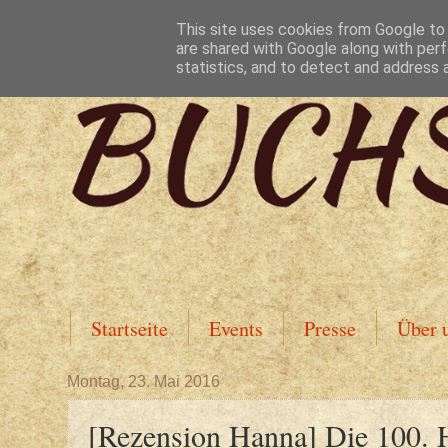
This site uses cookies from Google to d
are shared with Google along with perf
statistics, and to detect and address 
Startseite
Events
Presse
Über 
Montag, 23. Mai 2016
[Rezension Hanna] Die 100.