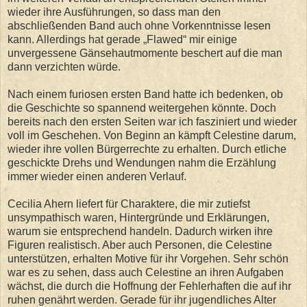
wieder ihre Ausführungen, so dass man den
abschließenden Band auch ohne Vorkenntnisse lesen
kann. Allerdings hat gerade „Flawed“ mir einige
unvergessene Gänsehautmomente beschert auf die man
dann verzichten würde.
Nach einem furiosen ersten Band hatte ich bedenken, ob
die Geschichte so spannend weitergehen könnte. Doch
bereits nach den ersten Seiten war ich fasziniert und wieder
voll im Geschehen. Von Beginn an kämpft Celestine darum,
wieder ihre vollen Bürgerrechte zu erhalten. Durch etliche
geschickte Drehs und Wendungen nahm die Erzählung
immer wieder einen anderen Verlauf.
Cecilia Ahern liefert für Charaktere, die mir zutiefst
unsympathisch waren, Hintergründe und Erklärungen,
warum sie entsprechend handeln. Dadurch wirken ihre
Figuren realistisch. Aber auch Personen, die Celestine
unterstützen, erhalten Motive für ihr Vorgehen. Sehr schön
war es zu sehen, dass auch Celestine an ihren Aufgaben
wächst, die durch die Hoffnung der Fehlerhaften die auf ihr
ruhen genährt werden. Gerade für ihr jugendliches Alter