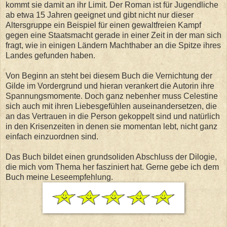
kommt sie damit an ihr Limit. Der Roman ist für Jugendliche
ab etwa 15 Jahren geeignet und gibt nicht nur dieser
Altersgruppe ein Beispiel für einen gewaltfreien Kampf
gegen eine Staatsmacht gerade in einer Zeit in der man sich
fragt, wie in einigen Ländern Machthaber an die Spitze ihres
Landes gefunden haben.
Von Beginn an steht bei diesem Buch die Vernichtung der
Gilde im Vordergrund und hieran verankert die Autorin ihre
Spannungsmomente. Doch ganz nebenher muss Celestine
sich auch mit ihren Liebesgefühlen auseinandersetzen, die
an das Vertrauen in die Person gekoppelt sind und natürlich
in den Krisenzeiten in denen sie momentan lebt, nicht ganz
einfach einzuordnen sind.
Das Buch bildet einen grundsoliden Abschluss der Dilogie,
die mich vom Thema her fasziniert hat. Gerne gebe ich dem
Buch meine Leseempfehlung.