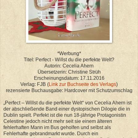
*Werbung*
Titel: Perfect - Willst du die perfekte Welt?
Autorin: Cecelia Ahern
Übersetzerin: Christine Strüh
Erscheinungsdatum: 17.11.2016
Verlag: FJB (
Link zur Buchseite des Verlags
)
rezensierte Buchausgabe: Hardcover mit Schutzumschlag
„Perfect – Willst du die perfekte Welt“ von Cecelia Ahern ist
der abschließende Band einer dystopischen Dilogie die in
Dublin spielt. Perfekt ist die nun 18-jährige Protagonistin
Celestine jedoch nicht mehr seit sie einem älteren
fehlerhaften Mann im Bus geholfen und selbst als
Fehlerhafte gebrandmarkt wurde. Durch ein